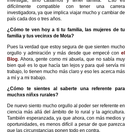
investigar, sino casarnos y tener familia. Eso es
difícilmente compatible con tener una carrera
investigadora, ya que implica viajar mucho y cambiar de
país cada dos o tres años.
¿Cómo te ven hoy a ti tu familia, las mujeres de tu
familia y tus vecinxs de Mota?
Pues la verdad que estoy segura de que sienten mucho
orgullo y admiración y más desde que empecé con
el
Blog
. Ahora, gente como mi abuela, que no sabía muy
bien qué es lo que hacía tan lejos y para qué servía mi
trabajo, lo tienen mucho más claro y eso les acerca más
a mí y a mi trabajo.
¿Cómo te sientes al saberte una referente para
muchxs niñxs rurales?
De nuevo siento mucho orgullo al poder ser referente en
ciencia más allá del ámbito de lo rural y la agricultura.
También esperanzada, ya que ahora, con más medios y
oportunidades, es menos difícil a pesar de que parezca
que las circunstancias ponen todo en contra.