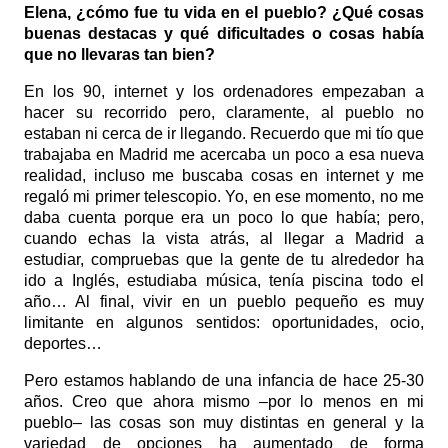
Elena, ¿cómo fue tu vida en el pueblo? ¿Qué cosas
buenas destacas y qué dificultades o cosas había
que no llevaras tan bien?
En los 90, internet y los ordenadores empezaban a
hacer su recorrido pero, claramente, al pueblo no
estaban ni cerca de ir llegando. Recuerdo que mi tío que
trabajaba en Madrid me acercaba un poco a esa nueva
realidad, incluso me buscaba cosas en internet y me
regaló mi primer telescopio. Yo, en ese momento, no me
daba cuenta porque era un poco lo que había; pero,
cuando echas la vista atrás, al llegar a Madrid a
estudiar, compruebas que la gente de tu alrededor ha
ido a Inglés, estudiaba música, tenía piscina todo el
año… Al final, vivir en un pueblo pequeño es muy
limitante en algunos sentidos: oportunidades, ocio,
deportes…
Pero estamos hablando de una infancia de hace 25-30
años. Creo que ahora mismo –por lo menos en mi
pueblo– las cosas son muy distintas en general y la
variedad de opciones ha aumentado de forma