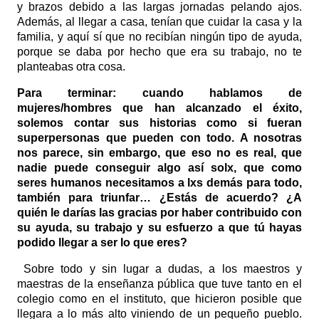
y brazos debido a las largas jornadas pelando ajos.
Además, al llegar a casa, tenían que cuidar la casa y la
familia, y aquí sí que no recibían ningún tipo de ayuda,
porque se daba por hecho que era su trabajo, no te
planteabas otra cosa.
Para terminar: cuando hablamos de
mujeres/hombres que han alcanzado el éxito,
solemos contar sus historias como si fueran
superpersonas que pueden con todo. A nosotras
nos parece, sin embargo, que eso no es real, que
nadie puede conseguir algo así solx, que como
seres humanos necesitamos a lxs demás para todo,
también para triunfar… ¿Estás de acuerdo? ¿A
quién le darías las gracias por haber contribuido con
su ayuda, su trabajo y su esfuerzo a que tú hayas
podido llegar a ser lo que eres?
Sobre todo y sin lugar a dudas, a los maestros y
maestras de la enseñanza pública que tuve tanto en el
colegio como en el instituto, que hicieron posible que
llegara a lo más alto viniendo de un pequeño pueblo.