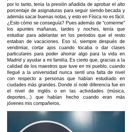
por lo tanto, tenía la presión añadida de aprobar el alto
porcentaje de asignaturas para seguir siendo becada y
además sacar buenas notas, y esto en Física no es fácil.
¿Esto cómo se conseguía? Pues además de “comerme”
los apuntes mañanas, tardes y noches, tenía que
estudiar para adelantar en los periodos que el resto
estaban de vacaciones. Eso sí, siempre después de
vendimiar, cortar ajos cuando tocaba o dar clases
particulares para poder ahorrar algo para la vida en
Madrid y ayudar a mi familia. Es cierto que, gracias a la
calidad de los maestros que tuve en mi pueblo, cuando
llegué a la universidad nunca sentí una falta de nivel
con respecto a personas que habían estudiado en
ciudades más grandes. Donde sí noté diferencia fue en
el nivel de inglés o en las actividades (música,
deportes…) que habían hecho cuando eran más
jóvenes mis compañeros.