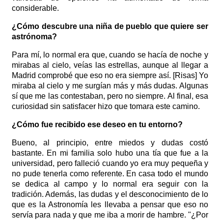
considerable.
¿Cómo descubre una niña de pueblo que quiere ser
astrónoma?
Para mí, lo normal era que, cuando se hacía de noche y
mirabas al cielo, veías las estrellas, aunque al llegar a
Madrid comprobé que eso no era siempre así. [Risas] Yo
miraba al cielo y me surgían más y más dudas. Algunas
sí que me las contestaban, pero no siempre. Al final, esa
curiosidad sin satisfacer hizo que tomara este camino.
¿Cómo fue recibido ese deseo en tu entorno?
Bueno, al principio, entre miedos y dudas costó
bastante. En mi familia solo hubo una tía que fue a la
universidad, pero falleció cuando yo era muy pequeña y
no pude tenerla como referente. En casa todo el mundo
se dedica al campo y lo normal era seguir con la
tradición. Además, las dudas y el desconocimiento de lo
que es la Astronomía les llevaba a pensar que eso no
servía para nada y que me iba a morir de hambre. "¿Por