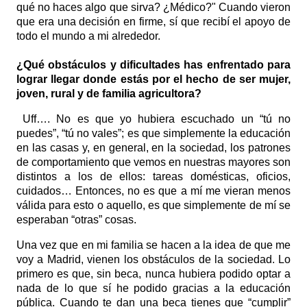
qué no haces algo que sirva? ¿Médico?" Cuando vieron
que era una decisión en firme, sí que recibí el apoyo de
todo el mundo a mi alrededor.
¿Qué obstáculos y dificultades has enfrentado para
lograr llegar donde estás por el hecho de ser mujer,
joven, rural y de familia agricultora?
Uff…. No es que yo hubiera escuchado un “tú no
puedes”, “tú no vales”; es que simplemente la educación
en las casas y, en general, en la sociedad, los patrones
de comportamiento que vemos en nuestras mayores son
distintos a los de ellos: tareas domésticas, oficios,
cuidados… Entonces, no es que a mí me vieran menos
válida para esto o aquello, es que simplemente de mí se
esperaban “otras” cosas.
Una vez que en mi familia se hacen a la idea de que me
voy a Madrid, vienen los obstáculos de la sociedad. Lo
primero es que, sin beca, nunca hubiera podido optar a
nada de lo que sí he podido gracias a la educación
pública. Cuando te dan una beca tienes que “cumplir”