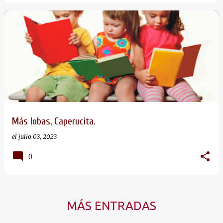
Más lobas, Caperucita.
el
julio 03, 2023
0
MÁS ENTRADAS