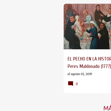
EL PECHO EN LA HISTOR
Peres Maldonado (1777
el
agosto 01, 2019
0
MÁ