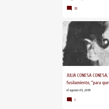
10
JULIA CONESA CONESA, e
fusilamiento, "para que
el
agosto 05, 2019
1