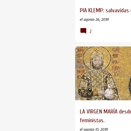
PIA KLEMP: salvavidas 
el
agosto 26, 2019
2
LA VIRGEN MARÍA desde 
feministas.
el
agosto 15, 2019