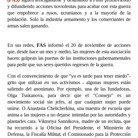
y difundiendo acciones noviolentas para acabar con esta guerra
que empobrece a rusos, ucranianos y a la mayoría de la
población. Solo la industria armamento y los comerciantes de
armas salen ganando.
En sus redes,
FAS
informó el 20 de noviembre de acciones
que, desde hace un mes y medio, las mujeres de esta asociación
hacen: golpean las puertas de las instituciones gubernamentales
para pedir que sus seres queridos regresen de la guerra.
Con el convencimiento de que “ya es tarde para tener miedo”-
grito que utilizan en sus activismos - algunas mujeres están
saliendo del anonimato. Por ejemplo, una de las fundadoras,
Olga Tsukanova, para decir que el "Consejo" es un
movimiento social sin jefes, al que cualquier mujer puede
unirse. O Anastasia Chelicherkina, una maestra de escuela que
anima a las mujeres a no dejarse intimidar por las autoridades y
plantarles cara. Viktoriya Sannikova, madre de un recluta, que
ha recurrido a la Oficina del Presidente, el Ministerio de
Defensa, la Fiscalía Militar, el Comisionado para la Protección