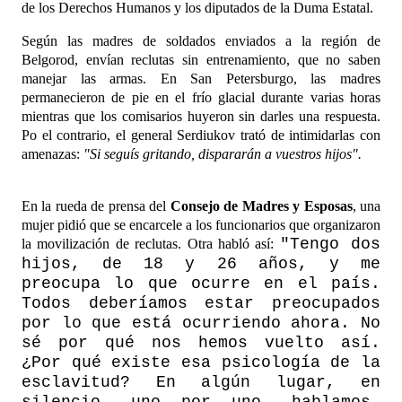
de los Derechos Humanos y los diputados de la Duma Estatal.
Según las madres de soldados enviados a la región de
Belgorod, envían reclutas sin entrenamiento, que no saben
manejar las armas. En San Petersburgo, las madres
permanecieron de pie en el frío glacial durante varias horas
mientras que los comisarios huyeron sin darles una respuesta.
Po el contrario, el general Serdiukov trató de intimidarlas con
amenazas:
"Si seguís gritando, dispararán a vuestros hijos".
En la rueda de prensa del
Consejo de Madres y Esposas
, una
mujer pidió que se encarcele a los funcionarios que organizaron
"Tengo dos
la movilización de reclutas. Otra habló así:
hijos, de 18 y 26 años, y me
preocupa lo que ocurre en el país.
Todos deberíamos estar preocupados
por lo que está ocurriendo ahora. No
sé por qué nos hemos vuelto así.
¿Por qué existe esa psicología de la
esclavitud? En algún lugar, en