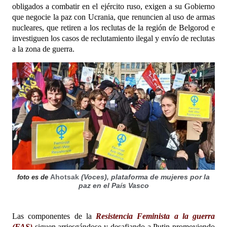
obligados a combatir en el ejército ruso, exigen a su Gobierno
que negocie la paz con Ucrania, que renuncien al uso de armas
nucleares, que retiren a los reclutas de la región de Belgorod e
investiguen los casos de reclutamiento ilegal y envío de reclutas
a la zona de guerra.
Ahotsak
(Voces), plataforma de mujeres por la
foto es de
paz en el País Vasco
Las componentes de la
Resistencia Feminista a la guerra
(FAS)
siguen arriesgándose y desafiando a Putin promoviendo