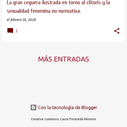
La gran ceguera ilustrada en torno al clítoris y la
s
sexualidad femenina no normativa.
el
febrero 18, 2026
1
MÁS ENTRADAS
Con la tecnología de Blogger
Creative commons: Laura Fresneda Moreno