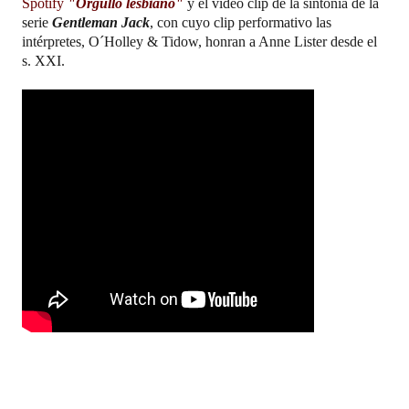
Spotify
"Orgullo lesbiano"
y el
video clip de la sintonía de la
serie
Gentleman Jack
, con cuyo clip performativo las
intérpretes, O´Holley & Tidow, honran a Anne Lister desde el
s. XXI.