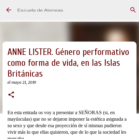
Ir al contenido principal
Escuela de Ateneas
ANNE LISTER. Género performativo
como forma de vida, en las Islas
Británicas
el
mayo 21, 2019
En esta entrada os voy a presentar a SEÑORAS (si, en
mayúsculas) que no se dejaron imponer la estética asignada a
su sexo y que desde esa proyección de sí mismas pudieron
vivir más lo que ellas quisieron, que de lo que la sociedad les
marcaba.