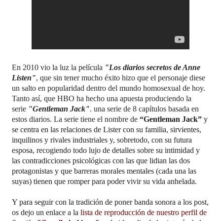
En 2010 vio la luz la película
"Los diarios secretos de Anne
Listen"
, que sin tener mucho éxito hizo que el personaje diese
un salto en popularidad dentro del mundo homosexual de hoy.
Tanto así, que HBO ha hecho una apuesta produciendo la
serie
"Gentleman Jack"
.
una serie de 8 capítulos basada en
estos diarios. La serie tiene el nombre de
“Gentleman Jack”
y
se centra en las relaciones de Lister con su familia, sirvientes,
inquilinos y rivales industriales y, sobretodo, con su futura
esposa, recogiendo todo lujo de detalles sobre su intimidad y
las contradicciones psicológicas con las que lidian las dos
protagonistas y que barreras morales mentales (cada una las
suyas) tienen que romper para poder vivir su vida anhelada.
Y para seguir con la tradición de poner banda sonora a los post,
os dejo un enlace a la
lista de reproducción de nuestro perfil de