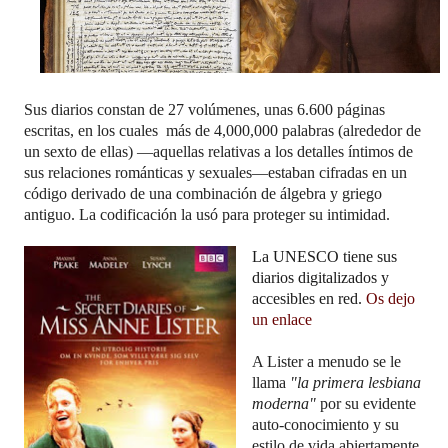
Sus diarios constan de 27 volúmenes
, unas 6.600 páginas
escritas, en los cuales
más de 4,000,000 palabras (alrededor de
un sexto de ellas) —aquellas relativas a los detalles íntimos de
sus relaciones románticas y sexuales—estaban cifradas en un
código derivado de una combinación de
álgebra y griego
antiguo. La codificación la usó para proteger su intimidad.
La UNESCO tiene sus
diarios digitalizados y
accesibles en red.
Os dejo
un enlace
A Lister a menudo se le
llama
"la primera lesbiana
moderna"
por su evidente
auto-conocimiento y su
estilo de vida abiertamente