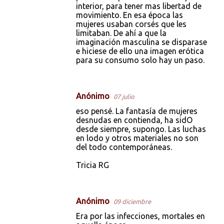
interior, para tener mas libertad de
movimiento. En esa época las
mujeres usaban corsés que les
limitaban. De ahí a que la
imaginación masculina se disparase
e hiciese de ello una imagen erótica
para su consumo solo hay un paso.
Anónimo
07 julio
eso pensé. La fantasía de mujeres
desnudas en contienda, ha sidO
desde siempre, supongo. Las luchas
en lodo y otros materiales no son
del todo contemporáneas.
Tricia RG
Anónimo
09 diciembre
Era por las infecciones, mortales en