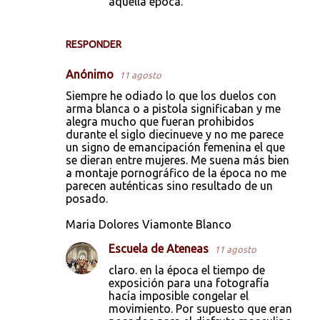
aquella época.
RESPONDER
Anónimo
11 agosto
Siempre he odiado lo que los duelos con
arma blanca o a pistola significaban y me
alegra mucho que fueran prohibidos
durante el siglo diecinueve y no me parece
un signo de emancipación femenina el que
se dieran entre mujeres. Me suena más bien
a montaje pornográfico de la época no me
parecen auténticas sino resultado de un
posado.
Maria Dolores Viamonte Blanco
Escuela de Ateneas
11 agosto
claro. en la época el tiempo de
exposición para una fotografía
hacía imposible congelar el
movimiento. Por supuesto que eran