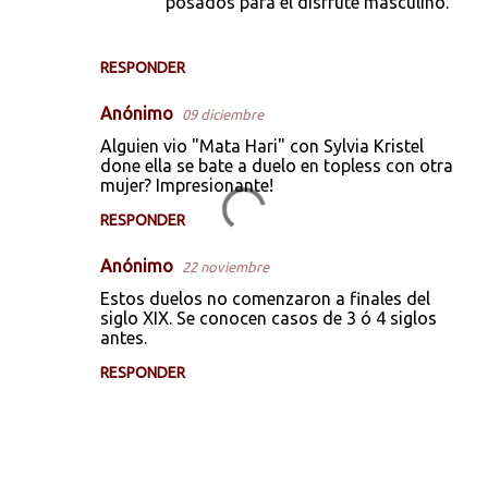
posados para el disfrute masculino.
RESPONDER
Anónimo
09 diciembre
Alguien vio "Mata Hari" con Sylvia Kristel
done ella se bate a duelo en topless con otra
mujer? Impresionante!
RESPONDER
Anónimo
22 noviembre
Estos duelos no comenzaron a finales del
siglo XIX. Se conocen casos de 3 ó 4 siglos
antes.
RESPONDER