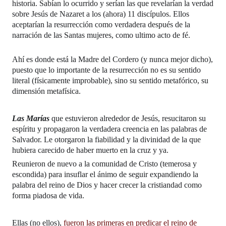
historia.
Sabían lo ocurrido y serían las que r
evelarían la verdad
sobre Jesús de Nazaret a los (ahora) 11 discípulos. Ellos
aceptarían la resurrección como verdadera después de la
narración de las Santas mujeres, como ultimo acto de fé.
Ahí es donde está la Madre del Cordero (y nunca mejor dicho),
puesto que lo importante de la resurrección no es su sentido
literal (físicamente improbable), sino su sentido metafórico, su
dimensión metafísica.
Las Marías
que estuvieron alrededor de Jesús, resucitaron su
espíritu y propagaron la verdadera creencia en las palabras de
Salvador. Le otorgaron la fiabilidad y la divinidad de la que
hubiera carecido de haber muerto en la cruz y ya.
Reunieron de nuevo a la comunidad de Cristo (temerosa y
escondida) para insuflar el ánimo de seguir expandiendo la
palabra del reino de Dios y hacer crecer la cristiandad como
forma piadosa de vida.
Ellas (no ellos),
fueron las primeras en predicar el reino de