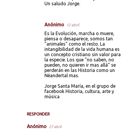
Un saludo Jorge.
Anónimo
12 abril
Es la Evolución, marcha o muere,
piensa o desaparece, somos tan
"animales" como el resto. La
intangibilidad de la vida humana es
un concepto cristiano sin valor para
la especie. Los que "no saben, no
pueden, no quieren ir mas allá" se
perderán en las Historia como un
Néandertal mas.
Jorge Santa María, en el grupo de
facebook Historia, cultura, arte y
música
RESPONDER
Anónimo
27 abril