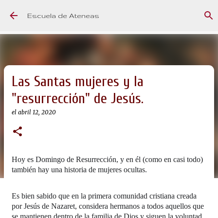
Ir al contenido principal
Escuela de Ateneas
Las Santas mujeres y la
"resurrección" de Jesús.
el
abril 12, 2020
Hoy es Domingo de Resurrección, y en él (como en casi todo)
también hay una historia de mujeres ocultas.
Es bien sabido que en la primera comunidad cristiana creada
por Jesús de Nazaret,
considera hermanos a todos aquellos que
se mantienen dentro de la familia de Dios y siguen la voluntad