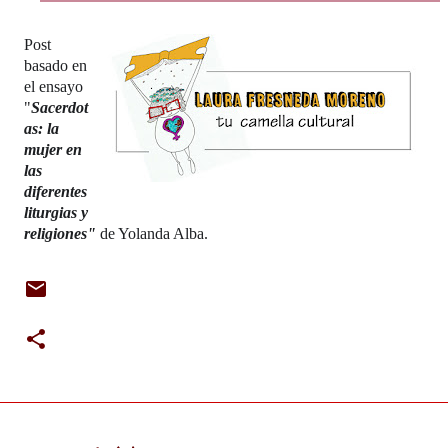
Post
basado en
el ensayo
"
Sacerdot
as: la
mujer en
las
diferentes
liturgias y
religiones"
de Yolanda Alba.