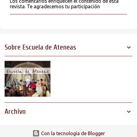
Los comentarios enriquecen el contenido de esta
P
revista. Te agradecemos tu participación
u
b
l
i
c
a
r
Sobre Escuela de Ateneas
u
n
c
o
m
e
n
t
a
r
i
o
Archivo
Con la tecnología de Blogger