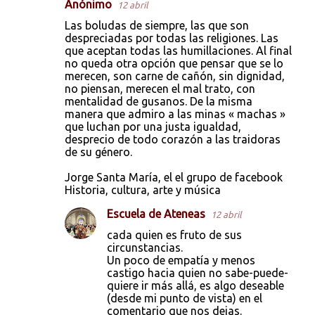
Anónimo
12 abril
C
Las boludas de siempre, las que son
o
despreciadas por todas las religiones. Las
que aceptan todas las humillaciones. Al final
m
no queda otra opción que pensar que se lo
e
merecen, son carne de cañón, sin dignidad,
no piensan, merecen el mal trato, con
n
mentalidad de gusanos. De la misma
t
manera que admiro a las minas « machas »
que luchan por una justa igualdad,
a
desprecio de todo corazón a las traidoras
r
de su género.
i
Jorge Santa María, el el grupo de facebook
o
Historia, cultura, arte y música
s
Escuela de Ateneas
12 abril
cada quien es fruto de sus
circunstancias.
Un poco de empatía y menos
castigo hacia quien no sabe-puede-
quiere ir más allá, es algo deseable
(desde mi punto de vista) en el
comentario que nos dejas.