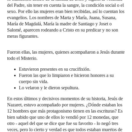
del Padre, sin tener en cuenta la sangre, la condición social o el
sexo. Por ello l
as mujeres eran bien recibidas, así lo cuentan los
evangelios. Los nombres de Marta y María, Juana, Susana,
María de Magdalá, María la madre de Santiago y Joset o
Salomé, aparecen rodeando a Cristo en su predicar y no son
meras figurantes.
Fueron ellas, las mujeres, quienes acompañaron a Jesús durante
todo el Misterio.
Estuvieron presentes en su crucifixión.
Fueron las que lo limpiaron e hicieron honores a su
cuerpo sin vida.
Lo velaron y le dieron sepultura.
En estos últimos y decisivos momentos de su historia, Jesús de
Nazaret, estuvo acompañado por mujeres. ¿Dónde estaban los
12 hombres que más protagonismo tienen en las escrituras? Es
bien sabido que uno de ellos lo vendió por 12 monedas, que
otro - aquel del que se dice que fue su favorito - lo negó tres
veces, pero lo cierto y verdad es que todos estaban muertos de