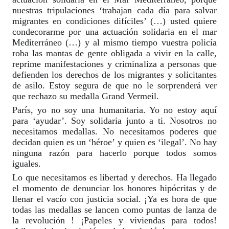
nuestras tripulaciones ‘trabajan cada día para salvar
migrantes en condiciones difíciles’ (…) usted quiere
condecorarme por una actuación solidaria en el mar
Mediterráneo (…) y al mismo tiempo vuestra policía
roba las mantas de gente obligada a vivir en la calle,
reprime manifestaciones y criminaliza a personas que
defienden los derechos de los migrantes y solicitantes
de asilo. Estoy segura de que no le sorprenderá ver
que rechazo su medalla Grand Vermeil.
París, yo no soy una humanitaria. Yo no estoy aquí
para ‘ayudar’. Soy solidaria junto a ti. Nosotros no
necesitamos medallas. No necesitamos poderes que
decidan quien es un ‘héroe’ y quien es ‘ilegal’. No hay
ninguna razón para hacerlo porque todos somos
iguales.
Lo que necesitamos es libertad y derechos. Ha llegado
el momento de denunciar los honores hipócritas y de
llenar el vacío con justicia social. ¡Ya es hora de que
todas las medallas se lancen como puntas de lanza de
la revolución ! ¡Papeles y viviendas para todos!