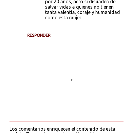
por 20 años, pero si disuaden de
salvar vidas a quienes no tienen
tanta valentía, coraje y humanidad
como esta mujer
RESPONDER
Los comentarios enriquecen el contenido de esta
P