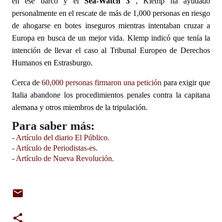
en ese barco y el
Sea-Watch 3
, Klemp ha ayudado
personalmente en el rescate de más de 1,000 personas en riesgo
de ahogarse en botes inseguros mientras intentaban cruzar a
Europa en busca de un mejor vida.
Klemp indicó que tenía la
intención de llevar el caso al Tribunal Europeo de Derechos
Humanos en Estrasburgo.
Cerca de
60,000 personas firmaron una petición
para exigir que
Italia abandone los procedimientos penales contra la capitana
alemana y otros miembros de la tripulación.
Para saber más:
-
Artículo del diario El Público.
-
Artículo de Periodistas-es.
- Artículo de Nueva Revolución.