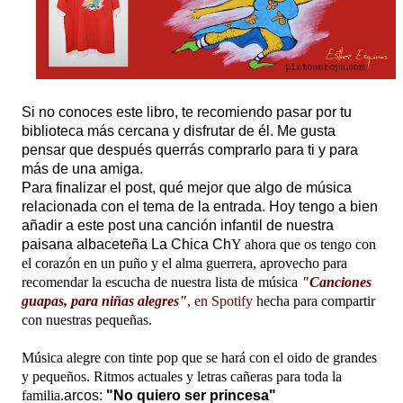
Si no conoces este libro, te recomiendo pasar por tu
biblioteca más cercana y disfrutar de él. Me gusta
pensar que después querrás comprarlo para ti y para
más de una amiga.
Para finalizar el post,
qué mejor que algo de música
relacionada con el tema de la entrada. Hoy tengo a bien
añadir a este post una canción infantil de nuestra
paisana albaceteña La Chica Ch
Y ahora que os tengo con
el corazón en un puño y el alma guerrera, aprovecho para
recomendar la escucha de nuestra lista de música
"Canciones
guapas, para niñas alegres"
, en Spotify
hecha para compartir
con nuestras pequeñas.
Música alegre con tinte pop que se hará con el oido de grandes
y pequeños. Ritmos actuales y letras cañeras para toda la
familia.
arcos:
"No quiero ser princesa"