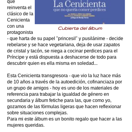
que
reinventa el
clásico de la
Cenicienta
con una
Cubierta del álbum
protagonista
- que harta de su papel "princesil" y pusilánime - decide
rebelarse y se hace vegetariana, deja de usar zapatos
de cristal y tacón, se niega a cocinar perdices para el
Príncipe y está
dispuesta a deshacerse de todo para
descubrir quien es ella misma en soledad...
Esta Cenicienta transgresora - que vio la luz hace más
de 10 años a través de la autoedición, cofinanciaza por
un grupo de amigos - hoy es uno de los materiales de
referencia para trabajar la igualdad de género en
secundaria y álbum fetiche para las, que como yo,
gozamos de las fórmulas ligeras que hacen reflexionar
sobre situaciones complejas.
Para mi este álbum es un bonito regalo que hacer a las
mujeres queridas.