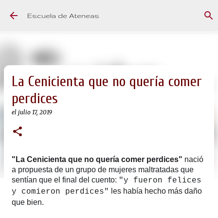
Ir al contenido principal
Escuela de Ateneas
La Cenicienta que no quería comer
perdices
el
julio 17, 2019
"La Cenicienta que no quería comer perdices"
nació
a propuesta de un grupo de mujeres maltratadas que
sentían que el final del cuento:
"y fueron felices
les había hecho más daño
y comieron perdices"
que bien.