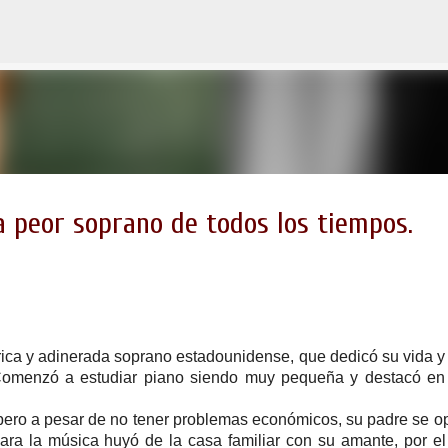
Ir al contenido principal
 peor soprano de todos los tiempos.
rica y adinerada soprano estadounidense, que dedicó su vida y
 Comenzó a estudiar piano siendo muy pequeña y destacó en
 pero a pesar de no tener problemas económicos, su padre se o
para la música huyó de la casa familiar con su amante, por el