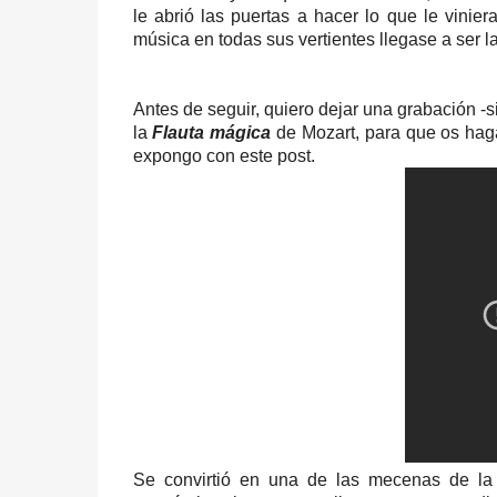
le abrió las puertas a hacer lo que le vinie
música en todas sus vertientes llegase a ser l
Antes de seguir, quiero dejar una grabación -s
la
Flauta mágica
de Mozart, para que os hagá
expongo con este post.
Se convirtió en una de las mecenas de l