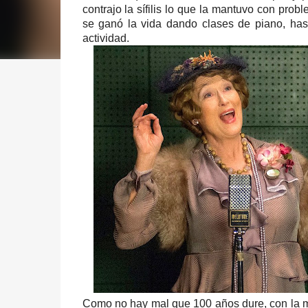
contrajo la sífilis lo que la mantuvo con pro
se ganó la vida dando clases de piano, has
actividad.
Como no hay mal que 100 años dure, con la mu