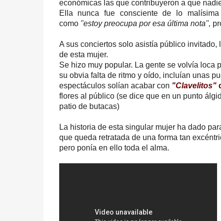
económicas las que contribuyeron a que nadie l
Ella nunca fue consciente de lo malísima
como
"estoy preocupa por esa última nota",
pr
A sus conciertos solo asistía público invitado,
de esta mujer.
Se hizo muy popular. La gente se volvía loca 
su obvia falta de ritmo y oído, incluían unas 
espectáculos solían acabar con
"Clavelitos"
d
flores al público (se dice que en un punto álgi
patio de butacas)
La historia de esta singular mujer ha dado para
que queda retratada de una forma tan excéntr
pero ponía en ello toda el alma.