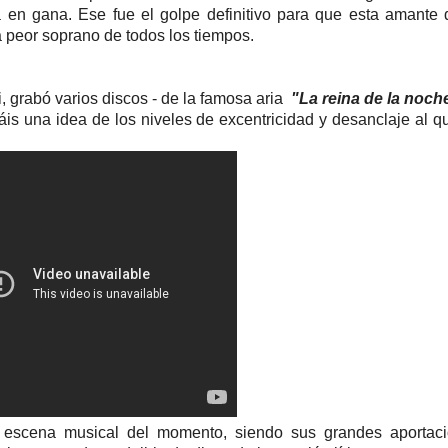
ra en gana. Ese fue el golpe definitivo para que esta amante 
a peor soprano de todos los tiempos.
i, grabó varios discos - de la famosa aria
"La reina de la noch
is una idea de los niveles de excentricidad y desanclaje al q
a escena musical del momento, siendo sus
grandes aportac