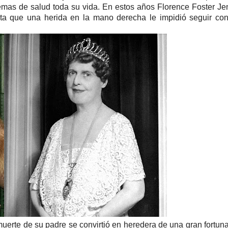
blemas de salud toda su vida.
En estos años Florence Foster Je
ta que una herida en la mano derecha le impidió seguir co
erte de su padre se convirtió en heredera de una gran fortun