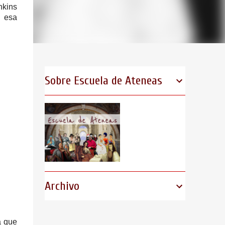
nkins
n esa
Sobre Escuela de Ateneas
Archivo
a que