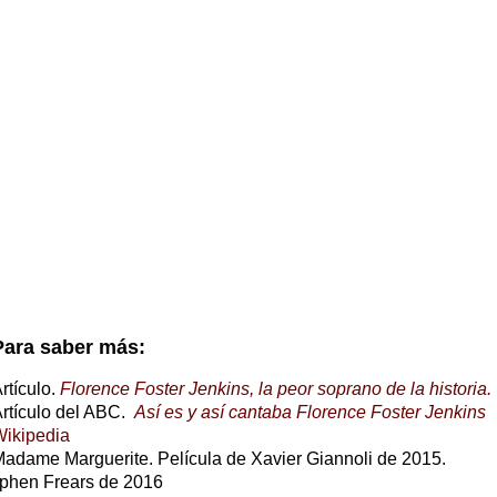
Para saber más:
rtículo.
Florence Foster Jenkins, la peor soprano de la historia.
rtículo del ABC.
Así es y así cantaba Florence Foster Jenkins
ikipedia
adame Marguerite. Película de Xavier Giannoli de 2015.
ephen Frears de 2016