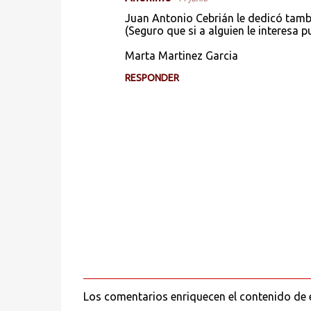
Juan Antonio Cebrián le dedicó tambi
(Seguro que si a alguien le interesa 
Marta Martinez Garcia
RESPONDER
Los comentarios enriquecen el contenido de e
P