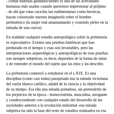
- contar historias grandilocuentes es una de las actividades
humanas más usadas cuando queremos impresionar al prójimo
- de ahí que estas cacerías tan rudimentarias como heroicas,
hayan colonizado nuestra imaginería sobre el hombre
prehistórico (la mujer está amamantando y cosiendo pieles en la
entrada de una cueva).
En realidad cualquier estudio antropológico sobre la prehistoria
es especulativo. Existen una pruebas históricas que han
perdurado en el tiempo y esas son invariables, pero las
interpretaciones arqueológicas y antropológicas de esas pruebas
son siempre subjetivas, es decir, dependen de la forma de mirar
y de entender el mundo del sujeto que las mira y las describe.
La prehistoria comenzó a estudiarse en el s.XIX. Es una
disciplina (como casi todas) parapetada tras la mirada victoriana
del varón blanco católico, adalid de la ciencia y la objetividad
de su tiempo. Era ella una mirada portadora, sin pretenderlo de
los prejuicios de la época - homocentrista, masculina, arrogante
y condescendiente con cualquier estado del desarrollo de las
sociedades anterior a la revolución industrial -esa mirada
subjetiva ha sido la base del resto de estudios realizados en esa