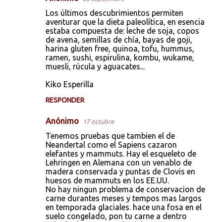
Los últimos descubrimientos permiten
aventurar que la dieta paleolítica, en esencia
estaba compuesta de: leche de soja, copos
de avena, semillas de chía, bayas de goji,
harina gluten free, quinoa, tofu, hummus,
ramen, sushi, espirulina, kombu, wukame,
muesli, rúcula y aguacates...
Kiko Esperilla
RESPONDER
Anónimo
17 octubre
Tenemos pruebas que tambien el de
Neandertal como el Sapiens cazaron
elefantes y mammuts. Hay el esqueleto de
Lehringen en Alemana con un venablo de
madera conservada y puntas de Clovis en
huesos de mammuts en los EE.UU.
No hay ningun problema de conservacion de
carne durantes meses y tempos mas largos
en temporada glaciales. hace una fosa en el
suelo congelado, pon tu carne a dentro