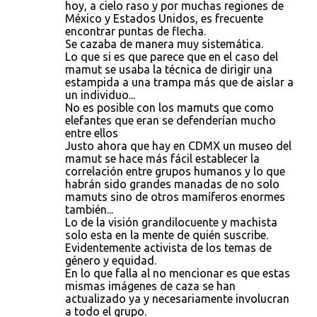
hoy, a cielo raso y por muchas regiones de
México y Estados Unidos, es frecuente
encontrar puntas de flecha.
Se cazaba de manera muy sistemática.
Lo que si es que parece que en el caso del
mamut se usaba la técnica de dirigir una
estampida a una trampa más que de aislar a
un individuo...
No es posible con los mamuts que como
elefantes que eran se defenderían mucho
entre ellos
Justo ahora que hay en CDMX un museo del
mamut se hace más fácil establecer la
correlación entre grupos humanos y lo que
habrán sido grandes manadas de no solo
mamuts sino de otros mamíferos enormes
también...
Lo de la visión grandilocuente y machista
solo esta en la mente de quién suscribe.
Evidentemente activista de los temas de
género y equidad.
En lo que falla al no mencionar es que estas
mismas imágenes de caza se han
actualizado ya y necesariamente involucran
a todo el grupo.