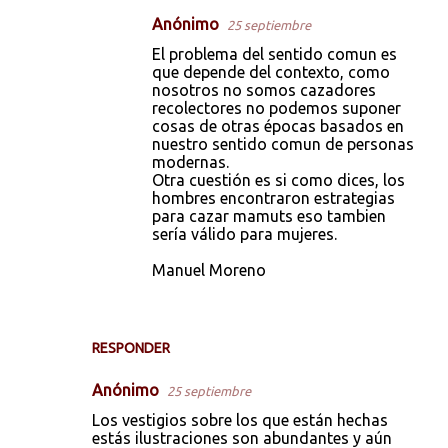
Anónimo
25 septiembre
El problema del sentido comun es
que depende del contexto, como
nosotros no somos cazadores
recolectores no podemos suponer
cosas de otras épocas basados en
nuestro sentido comun de personas
modernas.
Otra cuestión es si como dices, los
hombres encontraron estrategias
para cazar mamuts eso tambien
sería válido para mujeres.
Manuel Moreno
RESPONDER
Anónimo
25 septiembre
Los vestigios sobre los que están hechas
estás ilustraciones son abundantes y aún