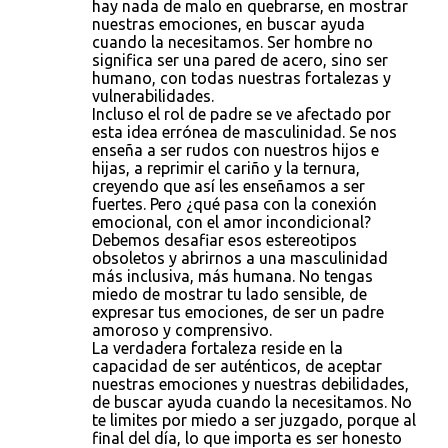
hay nada de malo en quebrarse, en mostrar
nuestras emociones, en buscar ayuda
cuando la necesitamos. Ser hombre no
significa ser una pared de acero, sino ser
humano, con todas nuestras fortalezas y
vulnerabilidades.
Incluso el rol de padre se ve afectado por
esta idea errónea de masculinidad. Se nos
enseña a ser rudos con nuestros hijos e
hijas, a reprimir el cariño y la ternura,
creyendo que así les enseñamos a ser
fuertes. Pero ¿qué pasa con la conexión
emocional, con el amor incondicional?
Debemos desafiar esos estereotipos
obsoletos y abrirnos a una masculinidad
más inclusiva, más humana. No tengas
miedo de mostrar tu lado sensible, de
expresar tus emociones, de ser un padre
amoroso y comprensivo.
La verdadera fortaleza reside en la
capacidad de ser auténticos, de aceptar
nuestras emociones y nuestras debilidades,
de buscar ayuda cuando la necesitamos. No
te limites por miedo a ser juzgado, porque al
final del día, lo que importa es ser honesto