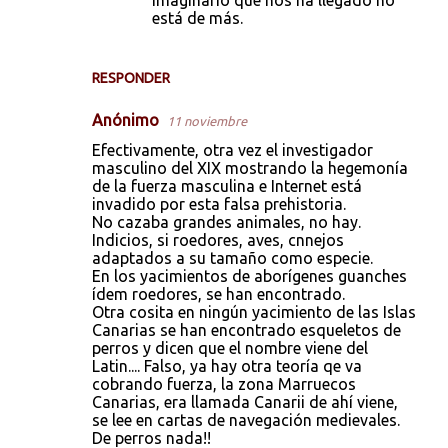
está de más.
RESPONDER
Anónimo
11 noviembre
Efectivamente, otra vez el investigador
masculino del XIX mostrando la hegemonía
de la fuerza masculina e Internet está
invadido por esta falsa prehistoria.
No cazaba grandes animales, no hay.
Indicios, si roedores, aves, cnnejos
adaptados a su tamaño como especie.
En los yacimientos de aborígenes guanches
ídem roedores, se han encontrado.
Otra cosita en ningún yacimiento de las Islas
Canarias se han encontrado esqueletos de
perros y dicen que el nombre viene del
Latin.... Falso, ya hay otra teoría qe va
cobrando fuerza, la zona Marruecos
Canarias, era llamada Canarii de ahí viene,
se lee en cartas de navegación medievales.
De perros nada!!