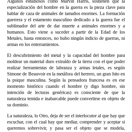
Algunos estudiosos como Marvin Harris, sostienen que la
especialización del hombre en la guerra es la pieza clave para
hablar de caza de animales de tamaños enormes. La formación
guerrera y el estamento masculino dedicado a la guerra fue el
sublimador del arte de dar muerte a animales enormes y a
humanos. Esto viene a suceder a partir de la Edad de los
Metales, hasta entonces, no hubo ningún indicio de guerras, ni
armas en los enterramientos.
El descubrimiento del metal y la capacidad del hombre para
moldear un material duro extraído de la tierra con el que poder
realizar herramientas de labranza y armas letales, es según
Simone de Beauvoir en la metáfora del herrero, un gran hito en
la psique masculina. Según la pensadora francesa es en ese
momento histórico cuando el hombre (y digo hombre, sin
intención de lecturas genéricas) es consciente de que la
naturaleza temida e inabarcable puede convertirse en objeto de
su dominio.
La naturaleza, lo Otro, deja de ser el interlocutor al que hay que
escuchar, con el cual hay que mediar, comprender y aceptar si
queremos sobrevivir, y pasa ser el objeto que se modela,