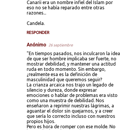
Canarii era un nombre infiel del Islam por
eso no se había reparado entre otras
razones...
Candela.
RESPONDER
Anónimo
26 septiembre
"En tiempos pasados, nos inculcaron la idea
de que ser hombre implicaba ser fuerte, no
mostrar debilidad, y mantener una actitud
ruda en todo momento. Sin embargo,
¿realmente esa es la definición de
masculinidad que queremos seguir?
La crianza arcaica nos trajo un legado de
silencio y dureza, donde expresar
emociones o hablar de problemas era visto
como una muestra de debilidad. Nos
enseñaron a reprimir nuestras lágrimas, a
aguantar el dolor sin quejarnos, y a creer
que sería lo correcto incluso con nuestros
propios hijos.
Pero es hora de romper con ese molde. No