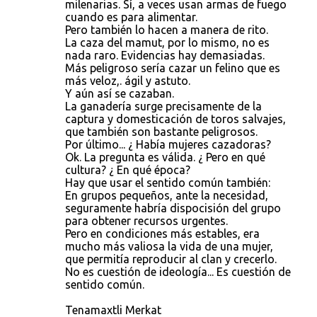
milenarias. Sí, a veces usan armas de fuego
cuando es para alimentar.
Pero también lo hacen a manera de rito.
La caza del mamut, por lo mismo, no es
nada raro. Evidencias hay demasiadas.
Más peligroso sería cazar un felino que es
más veloz,. ágil y astuto.
Y aún así se cazaban.
La ganadería surge precisamente de la
captura y domesticación de toros salvajes,
que también son bastante peligrosos.
Por último... ¿ Había mujeres cazadoras?
Ok. La pregunta es válida. ¿ Pero en qué
cultura? ¿ En qué época?
Hay que usar el sentido común también:
En grupos pequeños, ante la necesidad,
seguramente habría dispocisión del grupo
para obtener recursos urgentes.
Pero en condiciones más estables, era
mucho más valiosa la vida de una mujer,
que permitía reproducir al clan y crecerlo.
No es cuestión de ideología... Es cuestión de
sentido común.
Tenamaxtli Merkat