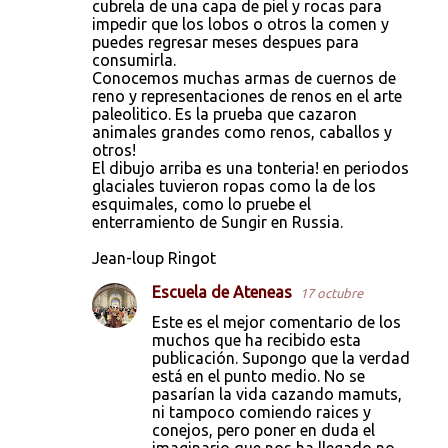
cubrela de una capa de piel y rocas para
impedir que los lobos o otros la comen y
puedes regresar meses despues para
consumirla.
Conocemos muchas armas de cuernos de
reno y representaciones de renos en el arte
paleolitico. Es la prueba que cazaron
animales grandes como renos, caballos y
otros!
El dibujo arriba es una tonteria! en periodos
glaciales tuvieron ropas como la de los
esquimales, como lo pruebe el
enterramiento de Sungir en Russia.
Jean-loup Ringot
Escuela de Ateneas
17 octubre
Este es el mejor comentario de los
muchos que ha recibido esta
publicación. Supongo que la verdad
está en el punto medio. No se
pasarían la vida cazando mamuts,
ni tampoco comiendo raices y
conejos, pero poner en duda el
imaginario que nos ha llegado no