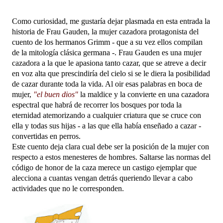
Como curiosidad, me gustaría dejar plasmada en esta entrada la
historia de Frau Gauden, la mujer cazadora protagonista del
cuento de los hermanos Grimm - que a su vez ellos compilan
de la mitología clásica germana -. Frau Gauden es una mujer
cazadora a la que le apasiona tanto cazar, que se atreve a decir
en voz alta que prescindiría del cielo si se le diera la posibilidad
de cazar durante toda la vida. Al oir esas palabras en boca de
mujer,
"el buen dios"
la maldice y la convierte en una cazadora
espectral que habrá de recorrer los bosques por toda la
eternidad atemorizando a cualquier criatura que se cruce con
ella y todas sus hijas - a las que ella había enseñado a cazar -
convertidas en perros.
Este cuento deja clara cual debe ser la posición de la mujer con
respecto a estos menesteres de hombres. Saltarse las normas del
código de honor de la caza merece un castigo ejemplar que
alecciona a cuantas vengan detrás queriendo llevar a cabo
actividades que no le corresponden.