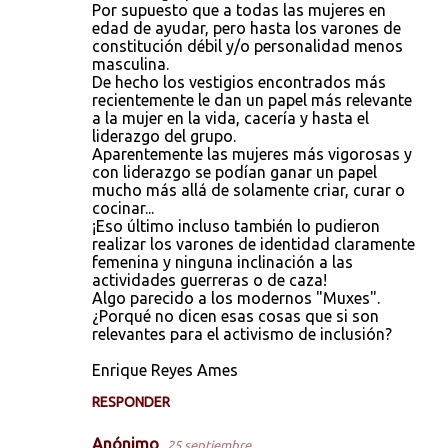
Por supuesto que a todas las mujeres en
edad de ayudar, pero hasta los varones de
constitución débil y/o personalidad menos
masculina.
De hecho los vestigios encontrados más
recientemente le dan un papel más relevante
a la mujer en la vida, cacería y hasta el
liderazgo del grupo.
Aparentemente las mujeres más vigorosas y
con liderazgo se podían ganar un papel
mucho más allá de solamente criar, curar o
cocinar...
¡Eso último incluso también lo pudieron
realizar los varones de identidad claramente
femenina y ninguna inclinación a las
actividades guerreras o de caza!
Algo parecido a los modernos "Muxes".
¿Porqué no dicen esas cosas que si son
relevantes para el activismo de inclusión?
Enrique Reyes Ames
RESPONDER
Anónimo
25 septiembre