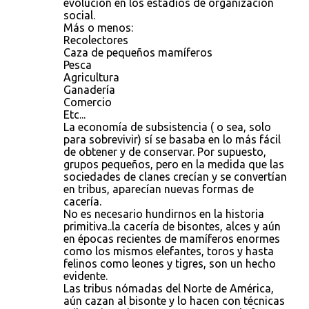
evolución en los estadios de organización
social.
Más o menos:
Recolectores
Caza de pequeños mamíferos
Pesca
Agricultura
Ganadería
Comercio
Etc...
La economía de subsistencia ( o sea, solo
para sobrevivir) sí se basaba en lo más fácil
de obtener y de conservar. Por supuesto,
grupos pequeños, pero en la medida que las
sociedades de clanes crecían y se convertían
en tribus, aparecían nuevas formas de
cacería.
No es necesario hundirnos en la historia
primitiva..la cacería de bisontes, alces y aún
en épocas recientes de mamíferos enormes
como los mismos elefantes, toros y hasta
felinos como leones y tigres, son un hecho
evidente.
Las tribus nómadas del Norte de América,
aún cazan al bisonte y lo hacen con técnicas