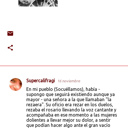
Supercalifragi
16 noviembre
C
En mi pueblo (Socuéllamos), había -
o
supongo que seguirá existiendo aunque ya
mayor - una señora a la que llamaban "la
m
rezaera". Su oficio era rezar en los duelos,
e
rezaba el rosario llevando la voz cantante y
acompañaba en ese momento a las mujeres
n
dolientes a llevar mejor su dolor, a sentir
t
que podían hacer algo ante el gran vacío