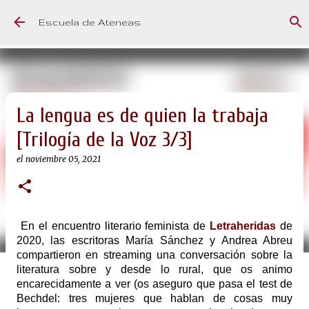
Ir al contenido principal
Escuela de Ateneas
La lengua es de quien la trabaja
[Trilogía de la Voz 3/3]
el
noviembre 05, 2021
En el encuentro literario feminista de
Letraheridas
de
2020, las escritoras María Sánchez y Andrea Abreu
compartieron en streaming una conversación sobre la
literatura sobre y desde lo rural, que os animo
encarecidamente a ver (os aseguro que pasa el test de
Bechdel: tres mujeres que hablan de cosas muy