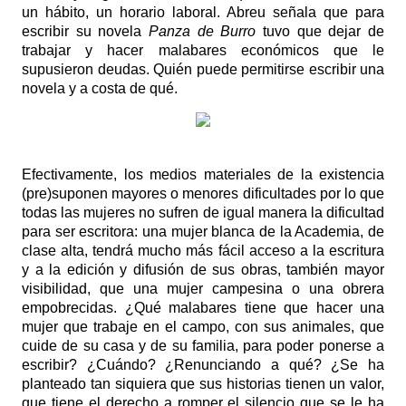
un hábito, un horario laboral. Abreu señala que para
escribir su novela
Panza de Burro
tuvo que dejar de
trabajar y hacer malabares económicos que le
supusieron deudas. Quién puede permitirse escribir una
novela y a costa de qué.
Efectivamente, los medios materiales de la existencia
(pre)suponen mayores o menores dificultades por lo que
todas las mujeres no sufren de igual manera la dificultad
para ser escritora: una mujer blanca de la Academia, de
clase alta, tendrá mucho más fácil acceso a la escritura
y a la edición y difusión de sus obras, también mayor
visibilidad, que una mujer campesina o una obrera
empobrecidas. ¿Qué malabares tiene que hacer una
mujer que trabaje en el campo, con sus animales, que
cuide de su casa y de su familia, para poder ponerse a
escribir? ¿Cuándo? ¿Renunciando a qué? ¿Se ha
planteado tan siquiera que sus historias tienen un valor,
que tiene el derecho a romper el silencio que se le ha