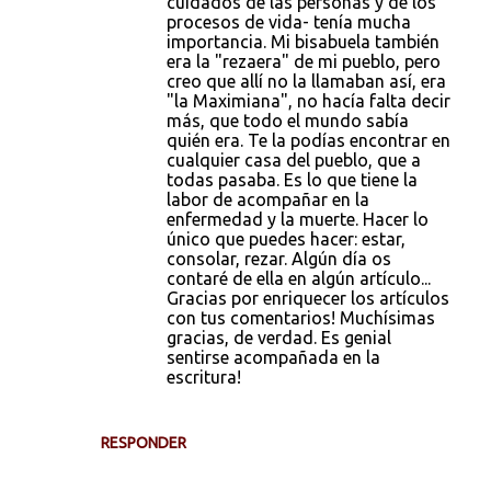
cuidados de las personas y de los
procesos de vida- tenía mucha
importancia. Mi bisabuela también
era la "rezaera" de mi pueblo, pero
creo que allí no la llamaban así, era
"la Maximiana", no hacía falta decir
más, que todo el mundo sabía
quién era. Te la podías encontrar en
cualquier casa del pueblo, que a
todas pasaba. Es lo que tiene la
labor de acompañar en la
enfermedad y la muerte. Hacer lo
único que puedes hacer: estar,
consolar, rezar. Algún día os
contaré de ella en algún artículo...
Gracias por enriquecer los artículos
con tus comentarios! Muchísimas
gracias, de verdad. Es genial
sentirse acompañada en la
escritura!
RESPONDER