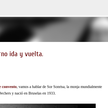
Ir al contenido principal
rno ida y vuelta.
e convento
, vamos a hablar de Sor Sonrisa, la monja mundialmente
 Dechers y nació en Bruselas en 1933.