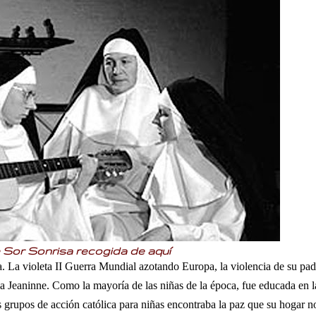
 Sor Sonrisa recogida de
aquí
a. La violeta II Guerra Mundial azotando Europa, la violencia de su pad
ia Jeaninne.
Como la mayoría de las niñas de la época, fue educada en l
os grupos de acción católica para niñas encontraba la paz que su hogar n