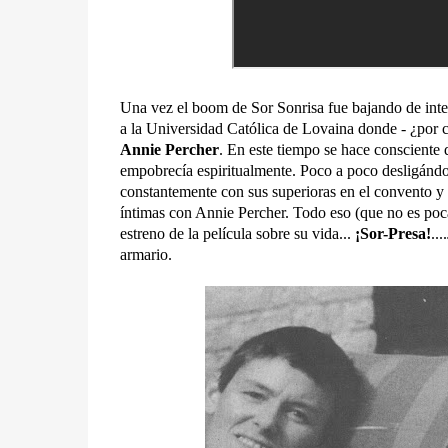
Una vez el boom de Sor Sonrisa fue bajando de inten
a la Universidad Católica de Lovaina donde - ¿por ca
Annie Percher
. En este tiempo se hace consciente 
empobrecía espiritualmente. Poco a poco desligándos
constantemente con sus superioras en el convento y s
íntimas con Annie Percher. Todo eso (que no es poca
estreno de la película sobre su vida...
¡Sor-Presa!
..
armario.