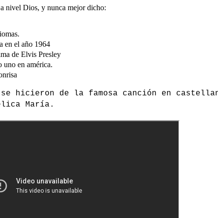
a nivel Dios, y nunca mejor dicho:
diomas.
a en el año 1964
ima de Elvis Presley
o uno en américa.
onrisa
 se hicieron de la famosa canción en castella
élica María.