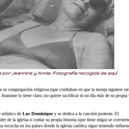
a por Jeannine y Annie. Fotografía recogida de
aquí
a su congregación religiosa (que confiaban en que la monja siguiese si
. Jeannine lo tiene claro; no quiere sacrificar ni un día más de su propia
artístico de
Luc Dominique
y se dedica a la canción protesta.
El
der de la iglesia o contar su propia historia (que tiene miga) se conviert
 su escucha en los países donde la iglesia católica sigue teniendo influen