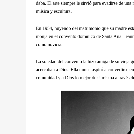
daba. El arte siempre le sirvió para evadirse de una
música y escultura.
En 1954, huyendo del matrimonio que su madre estab
monja en el convento dominico de Santa Ana. Jeanni
como novicia.
La soledad del convento la hizo amiga de su vieja gu
acercaban a Dios. Ella nunca aspiró a convertirse en
comunidad y a Dios lo mejor de si misma a través d