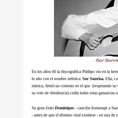
Sor Sonris
En los años 60 la discográfica Phillips vio en la he
lo alto con el nombre artística:
Sor Sonrisa.
Ella, c
música, firmó un contrato en el que (respetando su 
su voto de obediencia) cedía todas estas ganancias 
Su gran éxito
Dominique
- canción homenaje a Sant
- antes de que el término viral existiese - en una de 