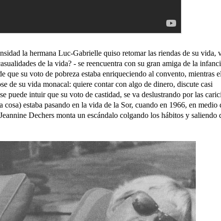
sidad la hermana Luc-Gabrielle quiso retomar las riendas de su vida, 
sualidades de la vida? - se reencuentra con su gran amiga de la infanc
de que su voto de pobreza estaba enriqueciendo al convento, mientras el
e de su vida monacal: quiere contar con algo de dinero, discute casi
e puede intuir que su voto de castidad, se va deslustrando por las caric
 cosa) estaba pasando en la vida de la Sor, cuando en 1966, en medio 
..Jeannine Dechers monta un escándalo colgando los hábitos y saliendo 