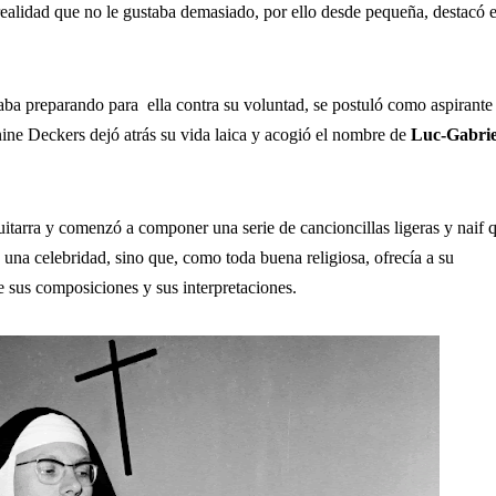
 realidad que no le gustaba demasiado, por ello desde pequeña, destacó 
a preparando para ella contra su voluntad, se postuló como aspirante
ne Deckers dejó atrás su vida laica y acogió el nombre de
Luc-Gabrie
itarra y comenzó a componer una serie de cancioncillas ligeras y naif q
 una celebridad, sino que, como toda buena religiosa, ofrecía a su
e sus composiciones y sus interpretaciones.