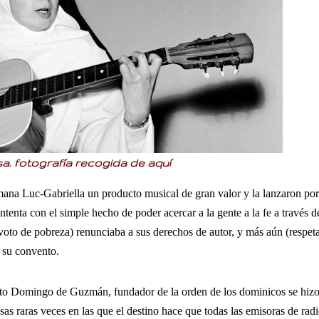
a. fotografía recogida de
aquí
rmana Luc-Gabriella un producto musical de gran valor y la lanzaron por
ontenta con el simple hecho de poder acercar a la gente a la fe a través d
voto de pobreza) renunciaba a sus derechos de autor, y más aún (respet
a su convento.
o Domingo de Guzmán, fundador de la orden de los dominicos se hizo 
esas raras veces en las que el destino hace que todas las emisoras de rad