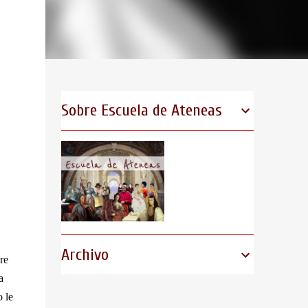
Sobre Escuela de Ateneas
Archivo
re
a
o le