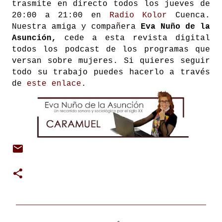
trasmite en directo todos los jueves de
20:00 a 21:00 en
Radio Kolor
Cuenca.
Nuestra amiga y compañera
Eva Nuño de la
Asunción,
cede a esta revista digital
todos los podcast de los programas que
versan sobre mujeres.
Si quieres seguir
todo su trabajo puedes hacerlo a través
de
este enlace
.
C