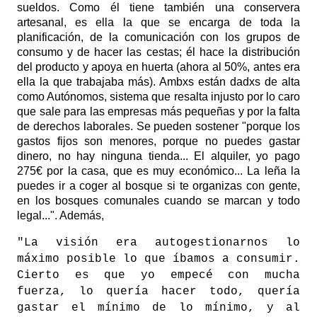
sueldos. Como él tiene también una conservera
artesanal, es ella la que se encarga de toda la
planificación, de la comunicación con los grupos de
consumo y de hacer las cestas; él hace la distribución
del producto y apoya en huerta (ahora al 50%, antes era
ella la que trabajaba más). Ambxs están dadxs de alta
como Autónomos, sistema que resalta injusto por lo caro
que sale para las empresas más pequeñas y por la falta
de derechos laborales. Se pueden sostener "porque los
gastos fijos son menores, porque no puedes gastar
dinero, no hay ninguna tienda... El alquiler, yo pago
275€ por la casa, que es muy económico... La leña la
puedes ir a coger al bosque si te organizas con gente,
en los bosques comunales cuando se marcan y todo
legal...". Además,
"La visión era autogestionarnos lo
máximo posible lo que íbamos a consumir.
Cierto es que yo empecé con mucha
fuerza, lo quería hacer todo, quería
gastar el mínimo de lo mínimo, y al