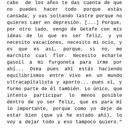
cabo de los años te das cuenta de que
no puedes hacer todo porque estás
cansada, y vas soltando lastre porque no
quieres caer en depresión. [...] Porque,
por otro lado, vengo de Getafe con mis
ideas de lo que es ser feliz, y yo
necesito vacaciones, necesito mi ocio, y
es que es así, porque, si no, me
marchito cual flor. Necesito echarle
gasoil a mi furgoneta para irme por
ahí... Osea pues ahí estás haciendo
equilibrismos entre vivo en un mundo
ultracapitalista y aporto... pues sí, y
formo parte de él también. Lo único, que
intento participar lo menos posible
dentro de yo ser feliz, que es para mí
lo importante, porque como yo deje de
estar bien (que ya he estado ahí), lo
voy a dejar todo y eso tampoco quiero."