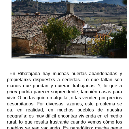
En Ribatajada hay muchas huertas abandonadas y
propietarixs dispuestxs a cederlas. Lo que faltan son
manos que puedan y quieran trabajarlas. Y, lo que
a
priori
podría parecer sorprendente, también casas para
vivir. O no las quieren alquilar, o las venden por precios
desorbitados. Por diversas razones, este problema se
da, en realidad, en muchos pueblos de nuestra
geografía: es muy difícil encontrar vivienda en el medio
rural, lo que resulta frustrante cuando vemos cómo los
pueblos se van vaciando. Es paradójico: mucha gente