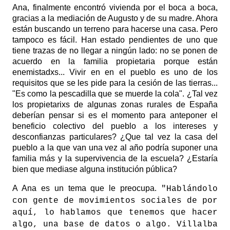
Ana, finalmente encontró vivienda por el boca a boca,
gracias a la mediación de Augusto y de su madre. Ahora
están buscando un terreno para hacerse una casa. Pero
tampoco es fácil. Han estado pendientes de uno que
tiene trazas de no llegar a ningún lado: no se ponen de
acuerdo en la familia propietaria porque están
enemistadxs... Vivir en en el pueblo es uno de los
requisitos que se les pide para la cesión de las tierras...
"Es como la pescadilla que se muerde la cola". ¿Tal vez
los propietarixs de algunas zonas rurales de España
deberían pensar si es el momento para anteponer el
beneficio colectivo del pueblo a los intereses y
desconfianzas particulares? ¿Que tal vez la casa del
pueblo a la que van una vez al año podría suponer una
familia más y la supervivencia de la escuela? ¿Estaría
bien que mediase alguna institución pública?
A Ana es un tema que le preocupa.
"Hablándolo
con gente de movimientos sociales de por
aquí, lo hablamos que tenemos que hacer
algo, una base de datos o algo. Villalba