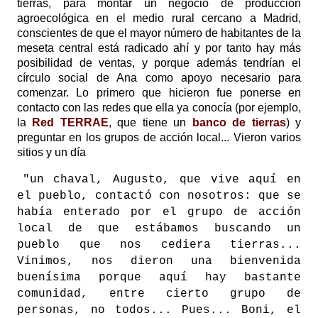
tierras, para montar un negocio de producción
agroecológica en el medio rural cercano a Madrid,
conscientes de que el mayor número de habitantes de la
meseta central está radicado ahí y por tanto hay más
posibilidad de ventas, y porque además tendrían el
círculo social de Ana como apoyo necesario para
comenzar. Lo primero que hicieron fue ponerse en
contacto con las redes que ella ya conocía (por ejemplo,
la
Red TERRAE
,
que tiene un
banco de tierras
) y
preguntar en los grupos de acción local... Vieron varios
sitios y un día
"un chaval, Augusto, que vive aquí en
el pueblo, contactó con nosotros: que se
había enterado por el grupo de acción
local de que estábamos buscando un
pueblo que nos cediera tierras...
Vinimos, nos dieron una bienvenida
buenísima porque aquí hay bastante
comunidad, entre cierto grupo de
personas, no todos... Pues... Boni, el