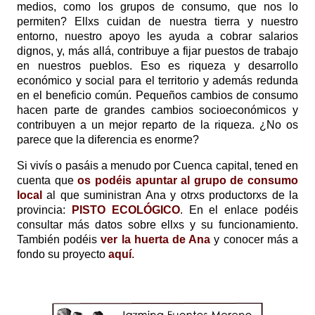
medios, como los grupos de consumo, que nos lo
permiten? Ellxs cuidan de nuestra tierra y nuestro
entorno, nuestro apoyo les ayuda a cobrar salarios
dignos, y, más allá, contribuye a fijar puestos de trabajo
en nuestros pueblos. Eso es riqueza y desarrollo
económico y social para el territorio y además redunda
en el beneficio común. Pequeños cambios de consumo
hacen parte de grandes cambios socioeconómicos y
contribuyen a un mejor reparto de la riqueza. ¿No os
parece que la diferencia es enorme?
Si vivís o pasáis a menudo por Cuenca capital, tened en
cuenta que
os podéis apuntar al grupo de consumo
local
al que suministran Ana y otrxs productorxs de la
provincia:
PISTO ECOLÓGICO
. En el enlace podéis
consultar más datos sobre ellxs y su funcionamiento.
También podéis
ver la huerta de Ana
y conocer más a
fondo su proyecto
aquí
.