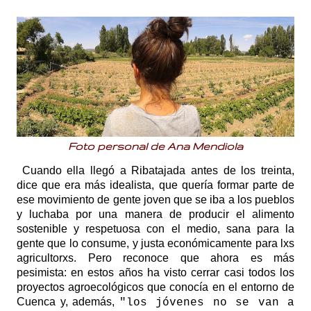
Foto personal de Ana Mendiola
Cuando ella llegó a Ribatajada antes de los treinta,
dice que era más idealista, que quería formar parte de
ese movimiento de gente joven que se iba a los pueblos
y luchaba por una manera de producir el alimento
sostenible y respetuosa con el medio, sana para la
gente que lo consume, y justa económicamente para lxs
agricultorxs. Pero reconoce que ahora es más
pesimista: en estos años ha visto cerrar casi todos los
proyectos agroecológicos que conocía en el entorno de
Cuenca y, además,
"los jóvenes no se van a