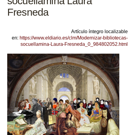
socuellamina Laura
Fresneda
Artículo íntegro localizable
en:
https://www.eldiario.es/clm/Modernizar-bibliotecas-
socuellamina-Laura-Fresneda_0_984802052.html