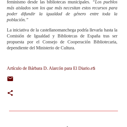
feminismo desde las bibliotecas municipales.
“Los pueblos
más aislados son los que más necesitan estos recursos para
poder difundir la igualdad de género entre toda la
población.”
La iniciativa de la castellanomanchega podría llevarla hasta la
Comisión de Igualdad y Bibliotecas de España tras ser
propuesta por el Consejo de Cooperación Bibliotecaria,
dependiente del Ministerio de Cultura.
s
Artículo de Bárbara D. Alarcón para El Diario.e
C