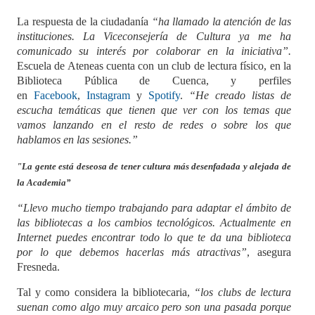
La respuesta de la ciudadanía
“ha llamado la atención de las
instituciones. La Viceconsejería de Cultura ya me ha
comunicado su interés por colaborar en la iniciativa”.
Escuela de Ateneas cuenta con un club de lectura físico, en la
Biblioteca Pública de Cuenca, y perfiles
en
Facebook
,
Instagram
y
Spotify
.
“He creado listas de
escucha temáticas que tienen que ver con los temas que
vamos lanzando en el resto de redes o sobre los que
hablamos en las sesiones.”
"La gente está deseosa de tener cultura más desenfadada y alejada de
la Academia”
“Llevo mucho tiempo trabajando para adaptar el ámbito de
las bibliotecas a los cambios tecnológicos. Actualmente en
Internet puedes encontrar todo lo que te da una biblioteca
por lo que debemos hacerlas más atractivas”
, asegura
Fresneda.
Tal y como considera la bibliotecaria,
“los clubs de lectura
suenan como algo muy arcaico pero son una pasada porque