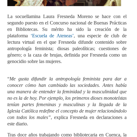
La socuellamina Laura Fresneda Moreno se hace con el
segundo puesto en el Concurso nacional de Buenas Prácticas
en Bibliotecas. Su mérito ha sido la creación de la
plataforma
‘Escuela de Ateneas’
, una especie de club de
lectura virtual en el que Fresneda difunde contenido sobre
antropología feminista; diosas paleolíticas; cuestiones de
género; o la caza de brujas, definida por Fresneda como un
genocidio sobre las mujeres.
“
Me gusta difundir la antropología feminista para dar a
conocer cómo han cambiado las sociedades. Antes había
una manera de entender la feminidad y la masculinidad que
no es la de hoy. Por ejemplo, los primeros dioses monoteístas
tenían partes femeninas y masculinas y la llegada de la
Iglesia Católica redefine el concepto de mujer relacionándolo
con todos los males”
, explica Fresneda en declaraciones a
este diario.
Tras doce años trabajando como bibliotecaria en Cuenca, la