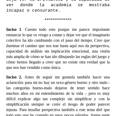
ver donde la academia se mostraba
incapaz o censurante.
*************
Inciso 1
. Cuento todo esto porque me parece importante
enmarcar lo que os vengo a contar y dejar ver que el imaginario
colectivo ha ido cambiando con el paso del tiempo. Creo que
iluminar el camino que nos trae hasta aquí nos da perspectiva,
capacidad de análisis sin implicación emocional, una visión
más amplia de cómo se han ido dibujando las reglas del juego y
cómo hemos llegado a creer que no existe otra verdad que la
que nos han vendido como única.
Inciso 2.
Antes de seguir me gustaría también hacer una
aclaración: para mi no hay un sexo-género bueno y otro malo -
las categorías bueno-malo dejaron de tener sentido hace
muchos años en mi entendimiento de la vida – pero es muy
difícil explicar algo tan complejo sin simplificar y con la
simplificación siempre se corre el riesgo de poder parecer
injusta. Para insuflar perspectiva también a este tema diré que
todo esto que he contado en unos pocos párrafos, forma parte