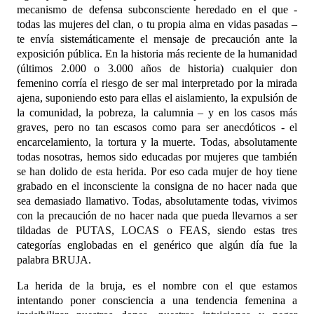
mecanismo de defensa subconsciente heredado en el que -
todas las mujeres del clan, o tu propia alma en vidas pasadas –
te envía sistemáticamente el mensaje de precaución ante la
exposición pública. En la historia más reciente de la humanidad
(últimos 2.000 o 3.000 años de historia) cualquier don
femenino corría el riesgo de ser mal interpretado por la mirada
ajena, suponiendo esto para ellas el aislamiento, la expulsión de
la comunidad, la pobreza, la calumnia – y en los casos más
graves, pero no tan escasos como para ser anecdóticos - el
encarcelamiento, la tortura y la muerte. Todas, absolutamente
todas nosotras, hemos sido educadas por mujeres que también
se han dolido de esta herida. Por eso cada mujer de hoy tiene
grabado en el inconsciente la consigna de no hacer nada que
sea demasiado llamativo. Todas, absolutamente todas, vivimos
con la precaución de no hacer nada que pueda llevarnos a ser
tildadas de PUTAS, LOCAS o FEAS, siendo estas tres
categorías englobadas en el genérico que algún día fue la
palabra BRUJA.
La herida de la bruja, es el nombre con el que estamos
intentando poner consciencia a una tendencia femenina a