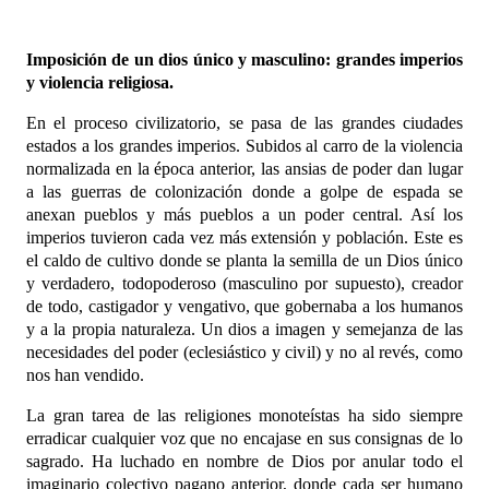
Imposición de un dios único y masculino: grandes imperios
y violencia religiosa.
En el proceso civilizatorio, se pasa de las grandes ciudades
estados a los grandes imperios. Subidos al carro de la violencia
normalizada en la época anterior, las ansias de poder dan lugar
a las guerras de colonización donde a golpe de espada se
anexan pueblos y más pueblos a un poder central. Así los
imperios tuvieron cada vez más extensión y población. Este es
el caldo de cultivo donde se planta la semilla de un Dios único
y verdadero, todopoderoso (masculino por supuesto), creador
de todo, castigador y vengativo, que gobernaba a los humanos
y a la propia naturaleza. Un dios a imagen y semejanza de las
necesidades del poder (eclesiástico y civil) y no al revés, como
nos han vendido.
La gran tarea de las religiones monoteístas ha sido siempre
erradicar cualquier voz que no encajase en sus consignas de lo
sagrado. Ha luchado en nombre de Dios por anular todo el
imaginario colectivo pagano anterior, donde cada ser humano