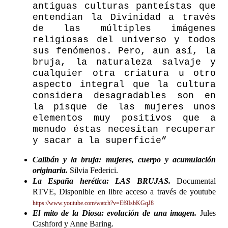
antiguas culturas panteístas que
entendían la Divinidad a través
de las múltiples imágenes
religiosas del universo y todos
sus fenómenos. Pero, aun así, la
bruja, la naturaleza salvaje y
cualquier otra criatura u otro
aspecto integral que la cultura
considera desagradables son en
la pisque de las mujeres unos
elementos muy positivos que a
menudo éstas necesitan recuperar
y sacar a la superficie”
Calibán y la bruja: mujeres, cuerpo y acumulación
originaria.
Silvia Federici.
La España herética: LAS BRUJAS.
Documental
RTVE, Disponible en libre acceso a través de youtube
https://www.youtube.com/watch?v=Ef9IsbKGqJ8
El mito de la Diosa: evolución de una imagen.
Jules
Cashford y Anne Baring.