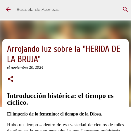
Ir al contenido principal
Escuela de Ateneas
Arrojando luz sobre la "HERIDA DE
LA BRUJA"
el
noviembre 20, 2024
Introducción histórica: el tiempo es
cíclico.
El imperio de lo femenino: el tiempo de la Diosa.
Hubo un tiempo – dentro de esa vastedad de cientos de miles
de años en la que se encuadra lo que llamamos prehistoria –