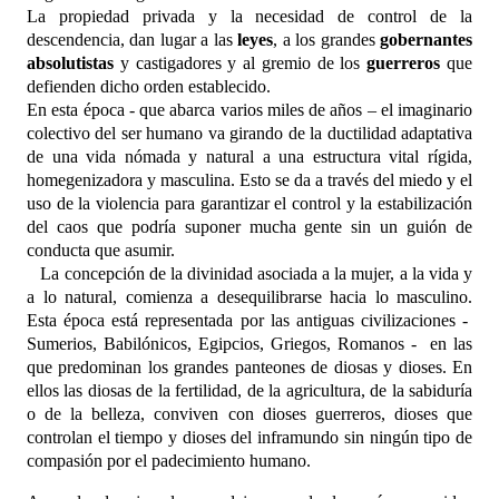
La propiedad privada y la necesidad de control de la
descendencia, dan lugar a las
leyes
, a los grandes
gobernantes
absolutistas
y castigadores y al gremio de los
guerreros
que
defienden dicho orden establecido.
En esta época - que abarca varios miles de años – el imaginario
colectivo del ser humano va girando de la ductilidad adaptativa
de una vida nómada y natural a una estructura vital rígida,
homegenizadora y masculina. Esto se da a través del miedo y el
uso de la violencia para garantizar el control y la estabilización
del caos que podría suponer mucha gente sin un guión de
conducta que asumir.
La concepción de la divinidad asociada a la mujer, a la vida y
a lo natural, comienza a desequilibrarse hacia lo masculino.
Esta época está representada por las antiguas civilizaciones -
Sumerios, Babilónicos, Egipcios, Griegos, Romanos - en las
que predominan los grandes panteones de diosas y dioses. En
ellos las diosas de la fertilidad, de la agricultura, de la sabiduría
o de la belleza, conviven con dioses guerreros, dioses que
controlan el tiempo y dioses del inframundo sin ningún tipo de
compasión por el padecimiento humano.