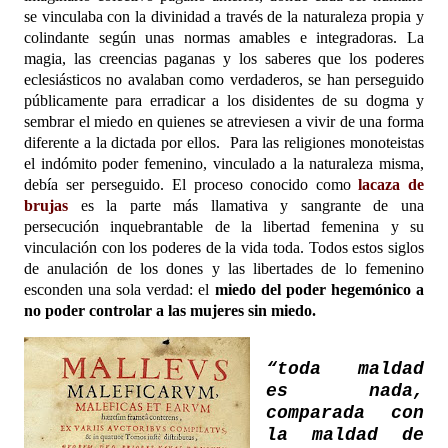
se vinculaba con la divinidad a través de la naturaleza propia y
colindante según unas normas amables e integradoras. La
magia, las creencias paganas y los saberes que los poderes
eclesiásticos no avalaban como verdaderos, se han perseguido
públicamente para erradicar a los disidentes de su dogma y
sembrar el miedo en quienes se atreviesen a vivir de una forma
diferente a la dictada por ellos. Para las religiones monoteistas
el indómito poder femenino, vinculado a la naturaleza misma,
debía ser perseguido. El proceso conocido como
lacaza de
brujas
es la parte más llamativa y sangrante de una
persecución inquebrantable de la libertad femenina y su
vinculación con los poderes de la vida toda. Todos estos siglos
de anulación de los dones y las libertades de lo femenino
esconden una sola verdad: el
miedo del poder hegemónico a
no poder controlar a las mujeres sin miedo.
“toda maldad
es nada,
comparada con
la maldad de