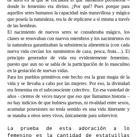
donde lo femenino era divino. ¿Por qué? Pues porque para
aquellos seres humanos la capacidad más maravillosa y mágica
que poseía la naturaleza, era la de replicarse a sí misma a través
de las hembras.
El nacimiento de nuevos seres se consideraba mágico, los
clanes se renovaban con nuevos miembros y los nacimientos en
la naturaleza garantizaban la subsistencia alimenticia (con cada
nueva vida crecían los suministros de caza, pesca, fruta…). El
principio generador de vida era evidentemente femenino,
puesto que aun no se sabía de la participación de lo masculino
en la gestación de nuevas vidas.
Para los pueblos primitivos este hecho era la gran magia de la
vida y se llevaba a cabo por las mujeres. Por eso, la divinidad
era femenina en el subconsciente colectivo. En esa vastedad de
años - cientos de veces mayor que eso que llamamos historia –
no hay indicios de que hubiera guerras, ni rivalidad entre sexos,
acumular posesiones no tenía sentido en una vida itinerante y
se mataba a otros seres vivos, únicamente para sobrevivir.
La prueba de esta adoración a lo
femenino es la cantidad de estatuillas