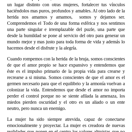
un lugar distinto con otras mujeres, fortalecer tus vínculos
haciéndolos mas puros, profundos y amables. Al otro lado de la
herida nos amamos y amamos, somos y dejamos ser.
Comprendemos el Todo de una forma esférica y nos sentimos
una parte singular e irremplazable del puzle, una parte que
desde la humildad se pone al servicio del otro para generar un
mundo mejor y mas justo para toda forma de vida y además lo
hacemos desde el disfrute y la alegría.
Cuando rompemos con la herida de la bruja, somos conscientes
de que el amor propio se hace expansivo y entendemos que
éste es el impulso primario de la propia vida para crearse y
recrearse a si misma. Somos conscientes de que el amor es el
germen necesario para que el equilibrio y la armonía vuelvan a
colonizar la vida. Entendemos que desde el amor no importa
perder el control porque no se siente afilada la amenaza, los
miedos pierden oscuridad y el otro es un aliado o un ente
neutro, pero nunca un enemigo.
La mujer ha sido siempre atrevida, capaz de conectarse
emocionalmente y proyectar. La mujer es creadora de nuevas
realidades que ponen en el centro los valores altruistas que no