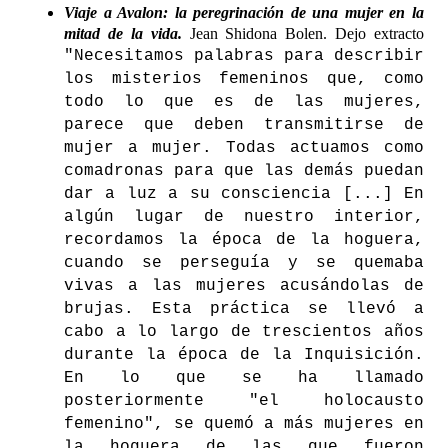
Viaje a Avalon: la peregrinación de una mujer en la
mitad de la vida.
Jean Shidona Bolen. Dejo extracto
"Necesitamos palabras para describir
los misterios femeninos que, como
todo lo que es de las mujeres,
parece que deben transmitirse de
mujer a mujer. Todas actuamos como
comadronas para que las demás puedan
dar a luz a su consciencia [...] En
algún lugar de nuestro interior,
recordamos la época de la hoguera,
cuando se perseguía y se quemaba
vivas a las mujeres acusándolas de
brujas. Esta práctica se llevó a
cabo a lo largo de trescientos años
durante la época de la Inquisición.
En lo que se ha llamado
posteriormente "el holocausto
femenino", se quemó a más mujeres en
la hoguera de las que fueron