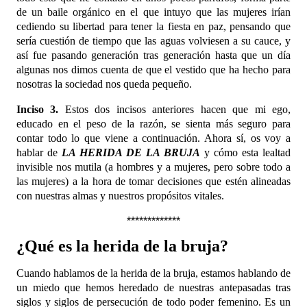
de un baile orgánico en el que intuyo que las mujeres irían
cediendo su libertad para tener la fiesta en paz, pensando que
sería cuestión de tiempo que las aguas volviesen a su cauce, y
así fue pasando generación tras
generación hasta que un día
algunas nos dimos cuenta de que el vestido que ha hecho para
nosotras la sociedad nos queda pequeño.
Inciso 3.
Estos dos incisos anteriores hacen que mi ego,
educado en el peso de la razón, se sienta más seguro para
contar todo lo que viene a continuación. Ahora sí, os voy a
hablar de
LA HERIDA DE LA BRUJA
y cómo esta lealtad
invisible nos mutila (a hombres y a mujeres, pero sobre todo a
las mujeres) a la hora de tomar decisiones que estén alineadas
con nuestras almas y nuestros propósitos vitales.
*************
¿Qué es la herida de la bruja?
Cuando hablamos de la herida de la bruja, estamos hablando de
un miedo que hemos heredado de nuestras antepasadas tras
siglos y siglos de persecución de todo poder femenino. Es un