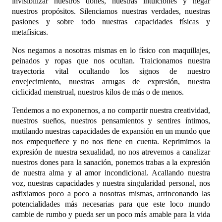
invisibilizar nuestros dones, nuestras intuiciones y negar
nuestros propósitos. Silenciamos nuestras verdades, nuestras
pasiones y sobre todo nuestras capacidades físicas y
metafísicas.
Nos negamos a nosotras mismas en lo físico con maquillajes,
peinados y ropas que nos ocultan. Traicionamos nuestra
trayectoria vital ocultando los signos de nuestro
envejecimiento, nuestras arrugas de expresión, nuestra
ciclicidad menstrual, nuestros kilos de más o de menos.
Tendemos a no exponernos, a no compartir nuestra creatividad,
nuestros sueños, nuestros pensamientos y sentires íntimos,
mutilando nuestras capacidades de expansión en un mundo que
nos empequeñece y no nos tiene en cuenta. Reprimimos la
expresión de nuestra sexualidad, no nos atrevemos a
canalizar
nuestros dones para la sanación, ponemos trabas a la expresión
de nuestra alma y al amor incondicional.
Acallando nuestra
voz, nuestras capacidades y nuestra singularidad personal, nos
asfixiamos poco a poco a nosotras mismas, arrinconando las
potencialidades más necesarias para que este loco mundo
cambie de rumbo y pueda ser un poco más amable para la vida