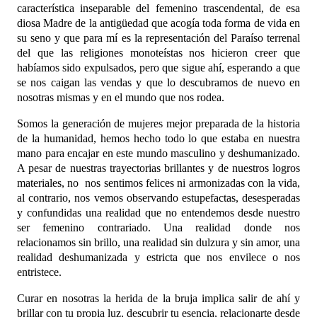
característica inseparable del femenino trascendental, de esa
diosa Madre de la antigüedad que acogía toda forma de vida en
su seno y que para mí es la representación del Paraíso terrenal
del que las religiones monoteístas nos hicieron creer que
habíamos sido expulsados, pero que sigue ahí, esperando a que
se nos caigan las vendas y que lo descubramos de nuevo en
nosotras mismas y en el mundo que nos rodea.
Somos la generación de mujeres mejor preparada de la historia
de la humanidad, hemos hecho todo lo que estaba en nuestra
mano para encajar en este mundo masculino y deshumanizado.
A pesar de nuestras trayectorias brillantes y de nuestros logros
materiales, no nos sentimos felices ni armonizadas con la vida,
al contrario, nos vemos observando estupefactas, desesperadas
y confundidas una realidad que no entendemos desde nuestro
ser femenino contrariado. Una realidad donde nos
relacionamos sin brillo, una realidad sin dulzura y sin amor, una
realidad deshumanizada y estricta que nos envilece o nos
entristece.
Curar en nosotras la herida de la bruja implica salir de ahí y
brillar con tu propia luz, descubrir tu esencia, relacionarte desde