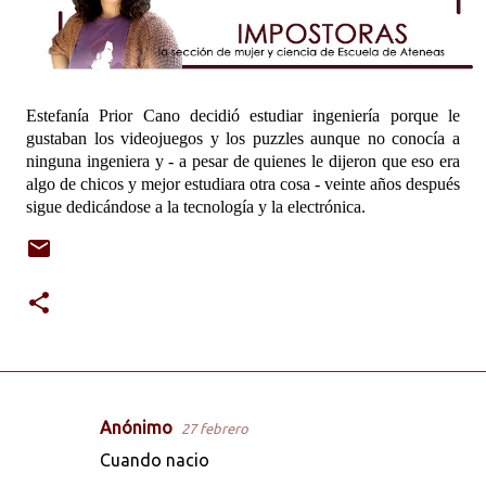
Estefanía Prior Cano decidió estudiar ingeniería porque le
gustaban los videojuegos y los puzzles aunque no conocía a
ninguna ingeniera y - a pesar de quienes le dijeron que eso era
algo de chicos y mejor estudiara otra cosa - veinte años después
sigue dedicándose a la tecnología y la electrónica.
Anónimo
27 febrero
C
Cuando nacio
o