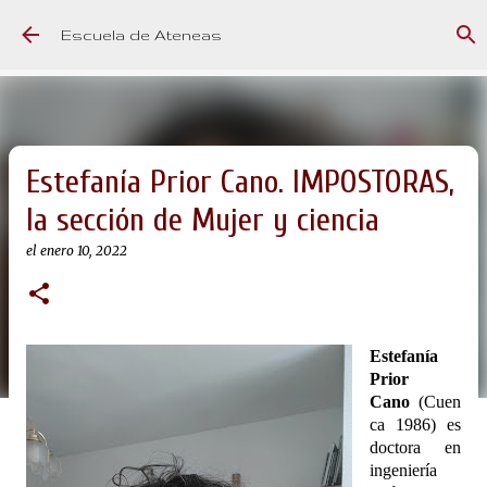
Ir al contenido principal
Escuela de Ateneas
Estefanía Prior Cano. IMPOSTORAS,
la sección de Mujer y ciencia
el
enero 10, 2022
Estefanía
Prior
Cano
(Cuen
ca 1986)
es
doctora en
ingeniería