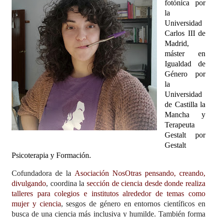
fotónica por
la
Universidad
Carlos III de
Madrid,
máster en
Igualdad de
Género por
la
Universidad
de Castilla la
Mancha y
Terapeuta
Gestalt por
Gestalt
Psicoterapia y Formación.
Cofundadora de la
Asociación NosOtras pensando, creando,
divulgando
, coordina la
sección de ciencia desde donde realiza
talleres para colegios e institutos alrededor de temas como
mujer y ciencia
, sesgos de género en entornos científicos en
busca de una ciencia más inclusiva y humilde. También forma