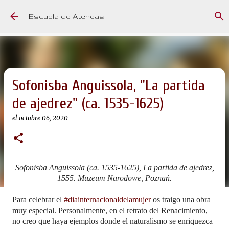
Ir al contenido principal
Escuela de Ateneas
Sofonisba Anguissola, "La partida
de ajedrez" (ca. 1535-1625)
el
octubre 06, 2020
Sofonisba Anguissola (ca. 1535-1625), La partida de ajedrez,
1555. Muzeum Narodowe, Poznań.
Para celebrar el
#diainternacionaldelamujer
os traigo una obra
muy especial. Personalmente, en el retrato del Renacimiento,
no creo que haya ejemplos donde el naturalismo se enriquezca