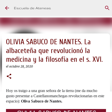
Ir al contenido principal
Escuela de Ateneas
OLIVIA SABUCO DE NANTES. La
albaceteña que revolucionó la
medicina y la filosofía en el s. XVI.
el
octubre 28, 2020
Hoy os traigo a una gran señora de la tierra (me da mucho 
gusto presentar a Castellanomanchegas revolucionarias en este 
espacio):
 Oliva Sabuco de Nantes.