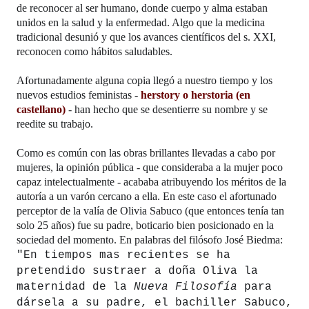
de reconocer al ser humano, donde cuerpo y alma estaban 
unidos en la salud y la enfermedad. Algo que la medicina 
tradicional desunió y que los avances científicos del s. XXI, 
reconocen como hábitos saludables. 
Afortunadamente alguna copia llegó a nuestro tiempo y los 
nuevos estudios feministas - 
herstory o herstoria (en 
castellano)
 - han hecho que se desentierre su nombre y se 
reedite su trabajo.
Como es común con las obras brillantes llevadas a cabo por 
mujeres, la opinión pública - que consideraba a la mujer poco 
capaz intelectualmente - acababa atribuyendo los méritos de la 
autoría a un varón cercano a ella. En este caso el afortunado 
perceptor de la valía de Olivia Sabuco (que entonces tenía tan 
solo 25 años) fue su padre, boticario bien posicionado en la 
sociedad del momento. En palabras del filósofo José Biedma: 
"En tiempos mas recientes se ha 
pretendido sustraer a doña Oliva la 
maternidad de la 
Nueva Filosofía
 para 
dársela a su padre, el bachiller Sabuco, 