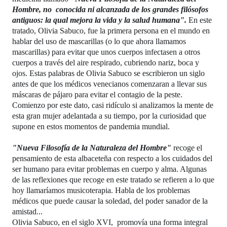
Hombre, no  conocida ni alcanzada de los grandes filósofos 
antiguos: la qual mejora la vida y la salud humana"
.
 En este 
tratado, Olivia Sabuco, fue la primera persona en el mundo en 
hablar del uso de mascarillas (o lo que ahora llamamos 
mascarillas) para evitar que unos cuerpos infectasen a otros 
cuerpos a través del aire respirado, cubriendo nariz, boca y 
ojos. Estas palabras de Olivia Sabuco se escribieron un siglo 
antes de que los médicos venecianos comenzaran a llevar sus 
máscaras de pájaro para evitar el contagio de la peste.  
Comienzo por este dato, casi ridículo si analizamos la mente de 
esta gran mujer adelantada a su tiempo, por la curiosidad que 
supone en estos momentos de pandemia mundial.
"Nueva Filosofía de la Naturaleza del Hombre"
 recoge el 
pensamiento de esta albaceteña con respecto a los cuidados del 
ser humano para evitar problemas en cuerpo y alma. Algunas 
de las reflexiones que recoge en este tratado se refieren a lo que 
hoy llamaríamos musicoterapia. Habla de los problemas 
médicos que puede causar la soledad, del poder sanador de la 
amistad... 
Olivia Sabuco, en el siglo XVI,  promovía una forma integral 