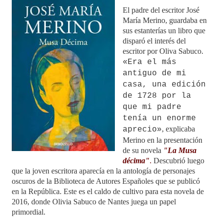
El padre del escritor José
María Merino, guardaba en
sus estanterías un libro que
disparó el interés del
escritor por Oliva Sabuco.
«Era el más
antiguo de mi
casa, una edición
de 1728 por la
que mi padre
tenía un enorme
, explicaba
aprecio»
Merino en la presentación
de su novela
"La Musa
décima"
.
Descubrió luego
que la joven escritora aparecía en la antología de personajes
oscuros de la Biblioteca de Autores Españoles que se publicó
en la República. Este es el caldo de cultivo para esta novela de
2016, donde Olivia Sabuco de Nantes juega un papel
primordial.