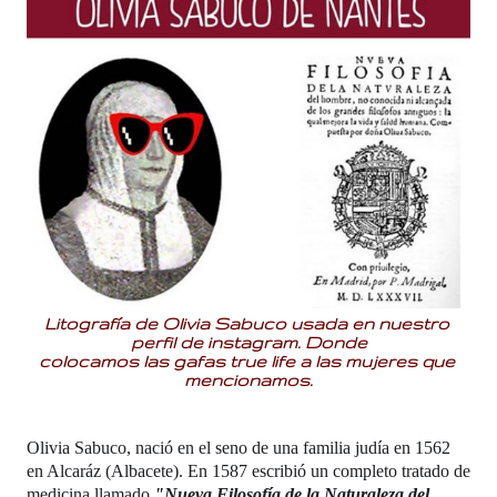
Litografía de Olivia Sabuco usada en nuestro 
perfil de instagram. Donde
colocamos las gafas true life a las mujeres que 
mencionamos.
Olivia Sabuco, nació en el seno de una familia judía en 1562 
en Alcaráz (Albacete). En 1587 escribió un completo tratado de 
medicina llamado 
"Nueva Filosofía de la Naturaleza del 