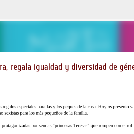
Ir al contenido principal
ra, regala igualdad y diversidad de gén
s regalos especiales para las y los peques de la casa. Hoy os presento va
no sexistas para los más pequeños de la familia.
án protagonizadas por sendas "princesas Teresas" que rompen con el rol