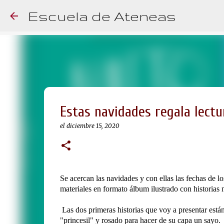
Escuela de Ateneas
Estas navidades regala lectu
el
diciembre 15, 2020
Se acercan las navidades y con ellas las fechas de lo
materiales en formato álbum ilustrado con historias 
Las dos primeras historias que voy a presentar est
"princesil" y rosado para hacer de su capa un sayo.