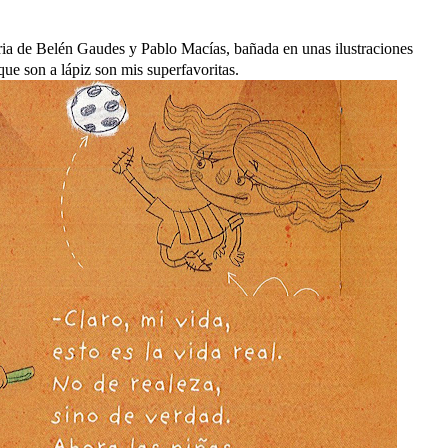
toria de Belén Gaudes y Pablo Macías, bañada en unas ilustraciones
ue son a lápiz son mis superfavoritas.