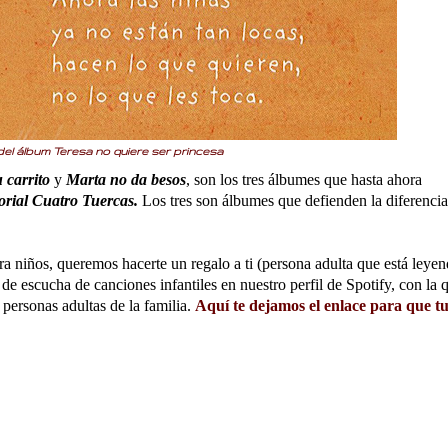
del álbum Teresa no quiere ser princesa
 carrito
y
Marta no da besos
, son los tres álbumes que hasta ahora
orial Cuatro Tuercas.
Los tres son álbumes que defienden la diferencia
ra niños, queremos hacerte un regalo a ti (persona adulta que está leye
de escucha de canciones infantiles en nuestro perfil de Spotify, con la 
personas adultas de la familia.
Aquí te dejamos el enlace para que t