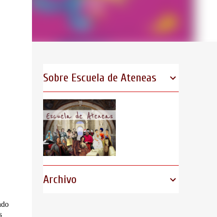
Sobre Escuela de Ateneas
Archivo
ado
s