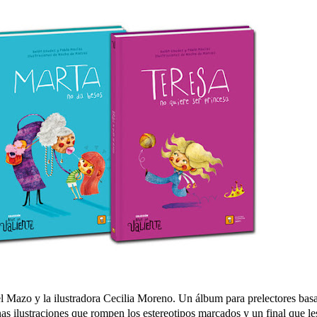
l Mazo y la ilustradora Cecilia Moreno. Un álbum para prelectores bas
nas ilustraciones que rompen los estereotipos marcados y un final que le