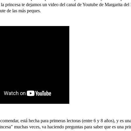
sa la princesa te dejamos un video del canal de Youtube de Margarita de
rute de las más peques.
comendar, está hecha para primeras lectoras (entre 6 y 8 años), y es un
princesa" muchas veces, va haciendo preguntas para saber que es una pri