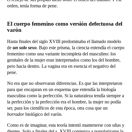
orden, tenía forma de pene.
El cuerpo femenino como versión defectuosa del
varón
Hasta finales del siglo XVIII predominaba el llamado modelo
de
un solo sexo
. Bajo este prisma, la ciencia entendía el cuerpo
femenino como una variante incompleta del masculino: los
genitales de la mujer eran interpretados como los del hombre,
pero hacia dentro. La vagina era en esencia el negativo del
pene.
No era que no observaran diferencias. Es que las interpretaron
para que encajaran en un esquema que entendía la biología
masculina como la perfección. Si la naturaleza tendía siempre a
la perfección y la perfección era el hombre, la mujer no podía
ser, para los científicos de esta época, otra cosa que un
borrador
biológico del varón.
Como es de imaginar, esta teoría intentó mantenerse con uñas y
dientes. Solo a finales del s. XVIII comienza a popularizarse la