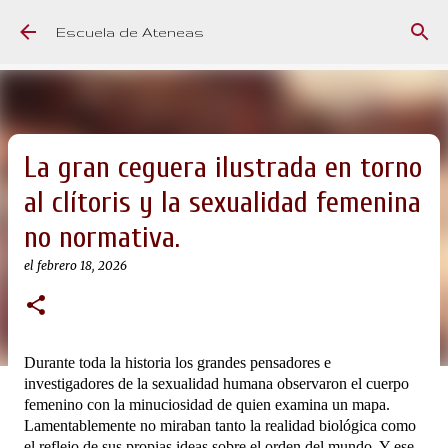
Ir al contenido principal
Escuela de Ateneas
La gran ceguera ilustrada en torno
al clítoris y la sexualidad femenina
no normativa.
el
febrero 18, 2026
Durante toda la historia los grandes pensadores e
investigadores de la sexualidad humana observaron el cuerpo
femenino con la minuciosidad de quien examina un mapa.
Lamentablemente no miraban tanto la realidad biológica como
el reflejo de sus propias ideas sobre el orden del mundo. Y ese