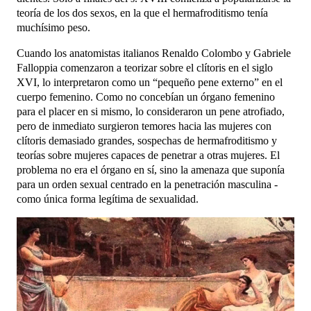
teoría de los dos sexos, en la que el hermafroditismo tenía
muchísimo peso.
Cuando los anatomistas italianos
Renaldo Colombo
y
Gabriele
Falloppia
comenzaron a teorizar sobre el clítoris en el siglo
XVI, lo interpretaron
como un “pequeño pene externo” en el
cuerpo femenino. Como no concebían un órgano femenino
para el placer en si mismo, lo consideraron un pene atrofiado,
pero de
inmediato surgieron temores hacia las mujeres con
clítoris demasiado grandes, sospechas de hermafroditismo y
teorías sobre mujeres capaces de penetrar a otras mujeres. El
problema no era el órgano en sí, sino la amenaza que suponía
para un orden sexual centrado en la penetración masculina -
como única forma legítima de sexualidad.