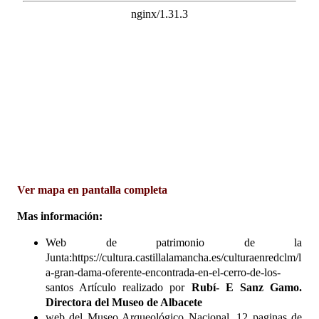
Ver mapa en pantalla completa
Mas información:
Web de patrimonio de la
Junta:
https://cultura.castillalamancha.es/culturaenredclm/l
a-gran-dama-oferente-encontrada-en-el-cerro-de-los-
santos Artículo realizado por
Rubí- E Sanz Gamo.
Directora del Museo de Albacete
web del Museo Arqueológico Nacional. 12 paginas de