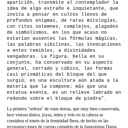
aparición, transmite al contemplador la
idea de algo extraño e inquietante, que
invita a pensar en cultos llenos de
profundos enigmas, de raras mitologías,
con ritos solemnes, complejos, plagados
de simbolismos, en los que acaso no
estarían ausentes las fórmulas mágicas,
las palabras sibilinas, las invocaciones
a entes temibles, a divinidades
vengadoras. La figura, bella en su
conjunto, ha conservado en su aspecto
general, cerrado y cúbico, las formas
casi prismáticas del bloque del que
surgió, es una escultura aún atada a la
materia que la compone; más que una
estatua exenta, es un relieve labrado en
redondo sobre el bloque de piedra”.
La primera "señora" de estas tierras, que muy bien conservada,
luce vistosa túnica, joyas, mitra y velo en la cabeza se
considera el totem de la feminidad íbera, de hecho en las
reconstrucciones de cuerpo completo de la famosísima Dama