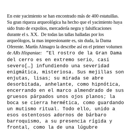
En este yacimiento se han encontrado más de 400 estatuillas.
Su gran riqueza arqueológica ha hecho que el yacimiento haya
sido fruto de expolios, mercadería negra y falsificaciones
durante el s. XX.
De todas las tallas halladas por los
arqueólogos, la mas impresionante es, sin duda, la Dama
Oferente.
Martín Almagro la describe así en el primer volumen
de
ARs Hispaniae:
“El rostro de la Gran Dama
del cerro es en extremo serio, casi
severo[…] infundiendo una severidad
enigmática, misteriosa. Sus mejillas son
enjutas, lisas; su mirada se abre
desorbitada, anhelante, como hipnótica,
encerrando en el marco almendrado de sus
gruesos párpados unos ojos planos; la
boca se cierra hermética, como guardando
un mutismo ritual. Todo ello, unido a
esos ostentosos adornos de bárbaro
barroquismo, a su presencia rígida y
frontal, como la de una lúgubre