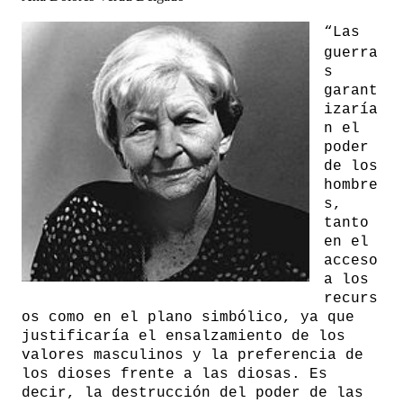
“
Las
guerra
s
garant
izaría
n el
poder
de los
hombre
s,
tanto
en el
acceso
a los
recurs
os como en el plano simbólico, ya que
justificaría el ensalzamiento de los
valores masculinos y la preferencia de
los dioses frente a las diosas. Es
decir, la destrucción del poder de las