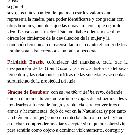
tareas
según el
sexo, los niños han tenido que rechazar los valores que
representa la madre, para poder identificarse y congraciar con
otros hombres, mientras que las niñas no tienen que dejar de
identificarse con la madre. Este inevitable dilema masculino
ofrece los cimientos de la devaluación de la mujer y la
condición femenina, en ascenso tanto en cuanto el poder de los
hombres ganaba terreno a la antigua ginecocracia.
Friedrich Engels
, cofundador del marxismo, creía que la
desaparición de la Gran Diosa y la derrota histórica del sexo
femenino y las relaciones pacíficas de las sociedades se debía al
surgimiento de la propiedad privada.
Simone de Beauboir
, con su
metáfora del herrero
, defiende
que en el momento en que varón fue capaz de extraer metales y
moldearlos a fuerza de fuego y violencia para convertirlos en
armas y herramientas, dejó de ver en la Naturaleza (y por tanto
también en la mujer) como una interlocutora a la que hay que
escuchar, comprender, mediar y aceptar si se quiere sobrevivir,
para sentirla como objeto a dominar violentamente, corregir y