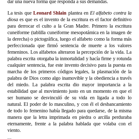
dar una nueva forma que responda a sus demandas.
La tesis que
Leonard Shlain
plantea en
El alfabeto contra la
diosa
es que es el invento de la escritura es el factor definitivo
para derrocar el culto a la Gran Madre. Primero la escritura
cuneiforme (tablilla cuneiforme mesopotámica en la imagen de
la derecha) o pictográfica, luego el alfabeto como la forma más
perfeccionada que firmó sentencia de muerte a los valores
femeninos. Los alfabetos alteraron la percepción de la vida. La
palabra escrita otorgaba la inmortalidad y hacía firme y rotunda
cualquier sentencia, fue este invento decisivo para la puesta en
marcha de los primeros códigos legales, la plasmación de la
palabra de Dios como algo inamovible y la obediencia a través
del miedo. La palabra escrita dio mayor importancia a la
estabilidad que al movimiento justo en un momento en que el
ser humano se desvinculó de su vida en ligada a todo lo
natural. El poder de lo masculino, y con él el desbancamiento
de todo lo femenino había llegado para quedarse, de la misma
manera que la letra imprimada en piedra o arcilla perduraba
eternamente, frente a la palabra hablada que volaba con el
viento.