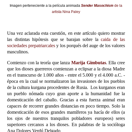
Imagen perteneciente a la película animada
Sender Masochism
de la
artista Nina Paley
Una vez aclarada esta cuestión, en este artículo quiero mostrar
las distintas hipótesis que se barajan sobre la
caida de las
sociedades prepatriarcales
y los porqués del auge de los valores
masculinos.
Comienzo con la teoría que lanza
Marija Gimbutas
. Ella cree
que los dioses guerreros comienzan a eclipsar a la diosa Madre
en el transcurso de 1.000 años - entre el 5.000 y el 4.000 a.C. -
época en la cual se normalizaron las invasiones de los pueblos
de la cultura kurgana procedentes de Rusia.
Los kurganos eran
un pueblo nómada cuyo gran aporte a la humanidad fue la
domesticación del caballo. Gracias a esta fuerza animal eran
capaces de recorrer grandes distancias en poco tiempo. Solo la
domesticación de esos grandes mamíferos ya hacía de ellos (a
los ojos de nuestros tranquilos pobladores europeos) seres
superiores cercanos a los dioses. En palabras de la socióloga
Ana Dolores Verdú Delgado