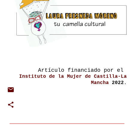
Artículo financiado por el
Instituto de la Mujer de Castilla-La
Mancha
2022.
C