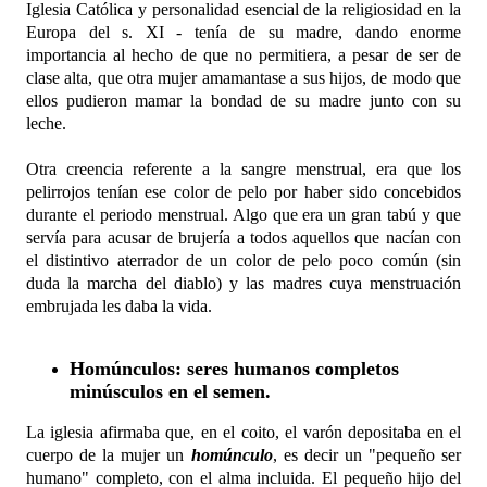
Iglesia Católica y personalidad esencial de la religiosidad en la
Europa del s. XI - tenía de su madre, dando enorme
importancia al hecho de que no permitiera, a pesar de ser de
clase alta, que otra mujer amamantase a sus hijos, de modo que
ellos pudieron mamar la bondad de su madre junto con su
leche.
Otra creencia referente a la sangre menstrual, era que los
pelirrojos tenían ese color de pelo por haber sido concebidos
durante el periodo menstrual. Algo que era un gran tabú y que
servía para acusar de brujería a todos aquellos que nacían con
el distintivo aterrador de un color de pelo poco común (sin
duda la marcha del diablo) y las madres cuya menstruación
embrujada les daba la vida.
Homúnculos: seres humanos completos
minúsculos en el semen.
La iglesia afirmaba que, en el coito, el varón depositaba en el
cuerpo de la mujer un
homúnculo
, es decir un "pequeño ser
humano" completo, con el alma incluida. El pequeño hijo del