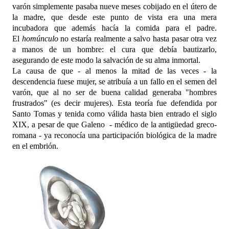
varón simplemente pasaba nueve meses cobijado en el útero de
la madre, que desde este punto de vista era una mera
incubadora que además hacía la comida para el padre.
El
homúnculo
no estaría realmente a salvo hasta pasar otra vez
a manos de un hombre: el cura que debía bautizarlo,
asegurando de este modo la salvación de su alma inmortal.
La causa de que - al menos la mitad de las veces - la
descendencia fuese mujer, se atribuía a un fallo en el semen del
varón, que al no ser de buena calidad generaba "hombres
frustrados" (es decir mujeres). Esta teoría fue defendida por
Santo Tomas y tenida como válida hasta bien entrado el siglo
XIX, a pesar de que Galeno - médico de la antigüedad greco-
romana - ya reconocía una participación biológica de la madre
en el embrión.