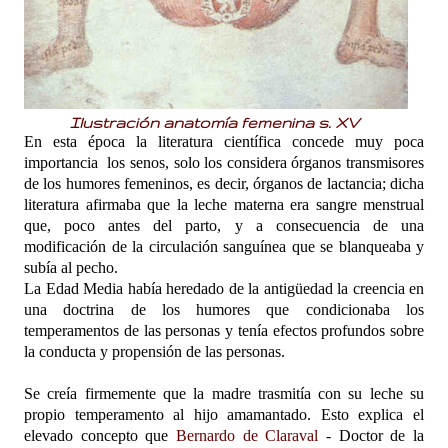
Ilustración anatomía femenina s. XV
En esta época la literatura científica concede muy poca
importancia los senos, solo los considera órganos transmisores
de los humores femeninos, es decir, órganos de lactancia; dicha
literatura afirmaba que la leche materna era sangre menstrual
que, poco antes del parto, y a consecuencia de una
modificación de la circulación sanguínea que se blanqueaba y
subía al pecho.
La Edad Media había heredado de la antigüedad la creencia en
una doctrina de los humores que condicionaba los
temperamentos de las personas y tenía efectos profundos sobre
la conducta y propensión de las personas.
Se creía firmemente que la madre trasmitía con su leche su
propio temperamento al hijo amamantado. Esto explica el
elevado concepto que
Bernardo de Claraval
- Doctor de la