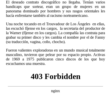
El deseado contrato discográfico no llegaba. Tenían varios
handicaps que sortear, eran un grupo de mujeres en un
panorama dominado por hombres y sus rasgos orientales les
hacía enfrentarse también al racismo norteamericano.
Una noche tocando en el Trouvadour de Los Ángeles
en ellas,
las escuchó fíjense en los cargos,
la secretaria del productor de
la Warner (fíjense en los cargos). La compañía
las contrata para
grabar su primer disco y les cambia el nombre por el de Fanny
(su traducción,
vagina, coño, chocho).
Fueron valientes exploradoras en un mundo musical totalmente
masculino, tuvieron que pelear por su espacio propio. Activas
de 1969 a 1975 publicaron cinco discos de los que hoy
escuchamos una muestra.