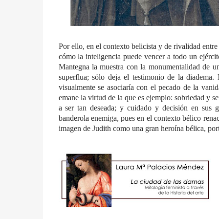
Por ello, en el contexto belicista y de rivalidad entr
cómo la inteligencia puede vencer a todo un ejérc
Mantegna la muestra con la monumentalidad de una
superflua; sólo deja el testimonio de la diadema.
visualmente se asociaría con el pecado de la vanida
emane la virtud de la que es ejemplo: sobriedad y se
a ser tan deseada; y cuidado y decisión en sus ge
banderola enemiga, pues en el contexto bélico renacen
imagen de Judith como una gran heroína bélica, porta