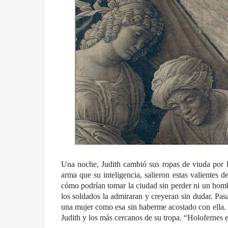
Una noche, Judith cambió sus ropas de viuda por la
arma que su inteligencia, salieron estas valientes 
cómo podrían tomar la ciudad sin perder ni un hombr
los soldados la admiraran y creyeran sin dudar. Pas
una mujer como esa sin haberme acostado con ella. S
Judith y los más cercanos de su tropa. “Holofernes