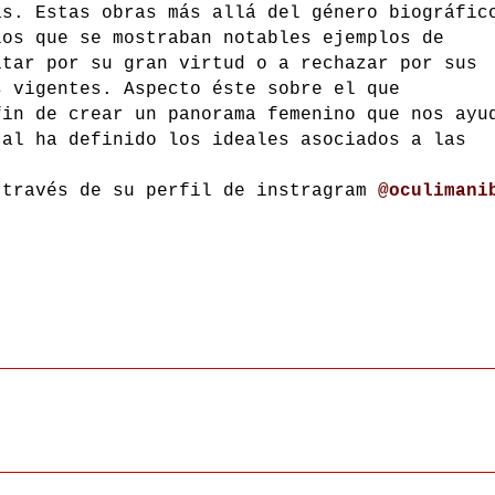
ñas.
Estas obras más allá del género biográfic
los que se mostraban notables ejemplos de
itar por su gran virtud o a rechazar por sus
s vigentes. Aspecto éste sobre el que
fin de crear un panorama femenino que nos ayu
tal ha definido los ideales asociados a las
 través de su perfil de instragram
@oculimani