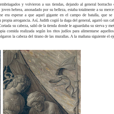
embriagados y volvieron a sus tiendas, dejando al general borracho 
a joven hebrea, anonadado por su belleza, estaba totalmente a su merc
he era esperar a que aquel gigante en el campo de batalla, que se 
 propia arrogancia. Así, Judith cogió la daga del general, agarró sus ca
 Cortada su cabeza, salió de la tienda donde le aguardaba su sierva y me
pia comida realizada según los ritos judíos para alimentarse aquellos
olgaron la cabeza del tirano de las murallas. A la mañana siguiente el ej