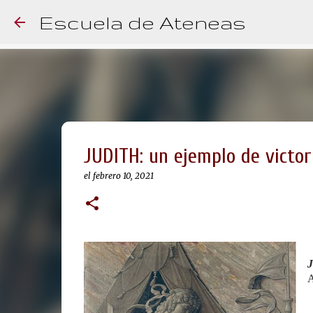
Escuela de Ateneas
JUDITH: un ejemplo de victori
el
febrero 10, 2021
J
A