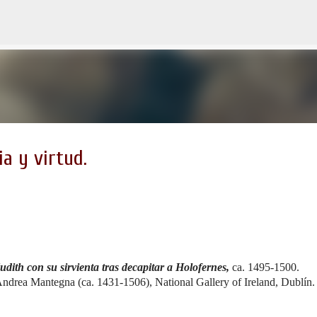
Ir al contenido principal
a y virtud.
udith con su sirvienta tras decapitar a Holofernes,
ca. 1495-1500.
ndrea Mantegna (ca. 1431-1506), National Gallery of Ireland, Dublín.