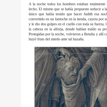
A la noche todos los hombres estaban totalmente 
lecho. El mismo que se había propuesto seducir a l
único que había tenido que hacer Judith esa noc
convertido en un fantoche en la tienda, cayera por su
y le dio dos golpes en el cuello con toda su fuerza.
la cabeza en la alforja, donde habían traído su pro
Protegidas por la noche, volvieron a Betulia y allí c
huyó fruto del miedo ante tal hazaña.